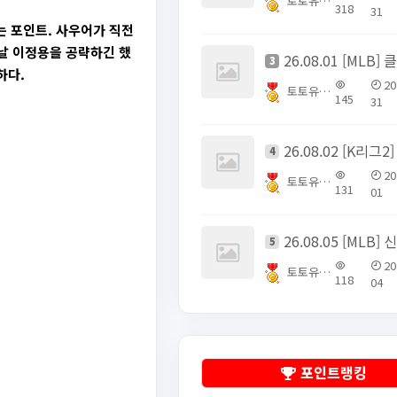
토토유픽스터
318
31
는 포인트. 사우어가 직전
전날 이정용을 공략하긴 했
3
하다.
20
토토유픽스터
145
31
4
20
토토유픽스터
131
01
5
20
토토유픽스터
118
04
포인트랭킹