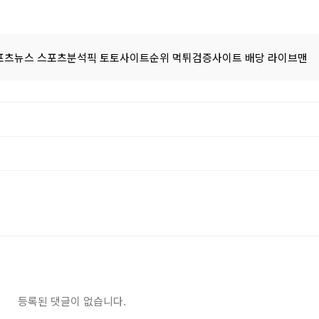
포츠뉴스 스포츠분석픽 토토사이트순위 먹튀검증사이트 배당 라이브맨
등록된 댓글이 없습니다.