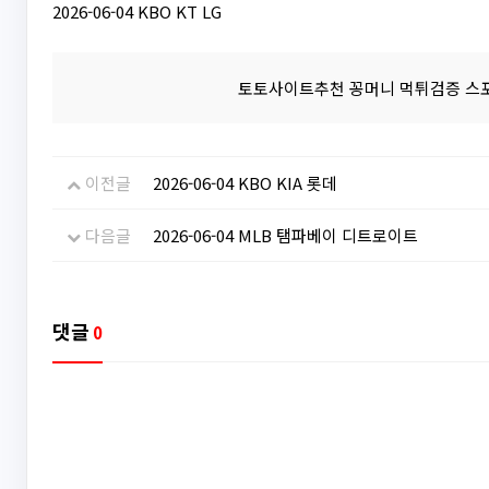
2026-06-04 KBO KT LG
토토사이트추천 꽁머니 먹튀검증 스
이전글
2026-06-04 KBO KIA 롯데
다음글
2026-06-04 MLB 탬파베이 디트로이트
댓글
0