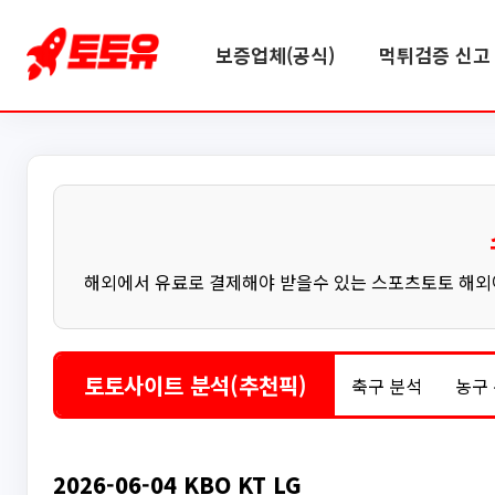
보증업체(공식)
먹튀검증 신고 
해외에서 유료로 결제해야 받을수 있는 스포츠토토 해외야
토토사이트 분석(추천픽)
축구 분석
농구
2026-06-04 KBO KT LG