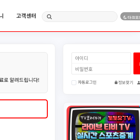
니
고객센터
무료로 알려드립니다!
자동로그인
정보찾기