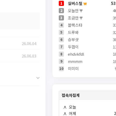
실버스틸
53
1
오늘만
4
2
조금만
3
3
블랙스타
3
4
드루와
3
5
승부샷
3
6
26.06.04
두껍이
1
7
ehdvkfdl
1
8
26.06.03
mmmm
1
9
미미미
10
접속자집계
오늘
어제