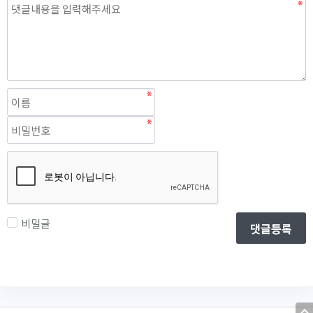
비밀글
댓글등록