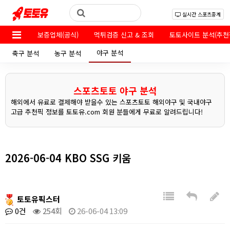
실시간 스포츠중계
보증업체(공식)
먹튀검증 신고 & 조회
토토사이트 분석(추천
야구 분석
축구 분석
농구 분석
스포츠토토 야구 분석
해외에서 유료로 결제해야 받을수 있는 스포츠토토 해외야구 및 국내야구
고급 추천픽 정보를 토토유.com 회원 분들에게 무료로 알려드립니다!
2026-06-04 KBO SSG 키움
토토유픽스터
0건
254회
26-06-04 13:09