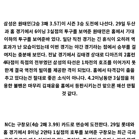
삼성은 원태인(2승 3패 3.57)이 시즌 3승 도전에 나선다. 29일 두산
과 홈 경기에서 6이닝 3실점의 투구를 보여준 원태인은 홈에서 기대
이하의 투구를 보여준바 있다. 일단 직전 경기는 긴 휴식이 오히려 역
효과가 난 모습이었는데 이번 경기는 야간 경기라는 점에서 승부를 걸
여지는 충분해 보인다. 전날 경기에서 김태경 상대로 디아즈의 2홈런
4타점이 득점의 전부였던 삼성의 타선은 1차전의 호조를 이어가지 못
한게 결국 역전의 빌미를 제공한 격이 되었다. 홈에서 타격감이 춤을
추고 있다는건 절대로 좋은 소식이 아니다. 4.2이닝동안 3실점을 허
용한 불펜은 마무리 김재윤을 홈에서 등판시키는건 앞으론 해선 안될
것 같다.
NC는 구창모(4승 2패 3.99) 카드로 연승에 도전한다. 29일 롯데와
홈 경기에서 8이닝 2안타 1실점의 호투를 보여준 구창모는 최근 극과