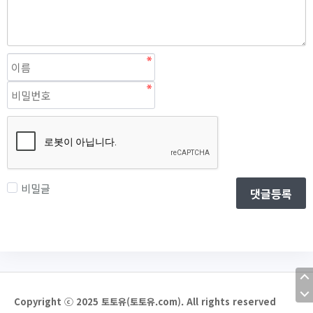
비밀글
댓글등록
Copyright ⓒ 2025 토토유(토토유.com). All rights reserved