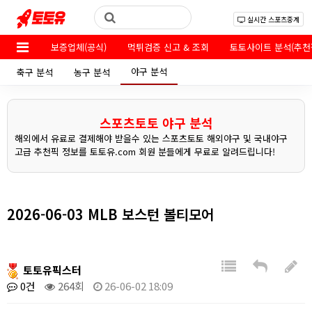
실시간 스포츠중계
보증업체(공식)
먹튀검증 신고 & 조회
토토사이트 분석(추천
야구 분석
축구 분석
농구 분석
스포츠토토 야구 분석
해외에서 유료로 결제해야 받을수 있는 스포츠토토 해외야구 및 국내야구
고급 추천픽 정보를 토토유.com 회원 분들에게 무료로 알려드립니다!
2026-06-03 MLB 보스턴 볼티모어
토토유픽스터
0건
264회
26-06-02 18:09