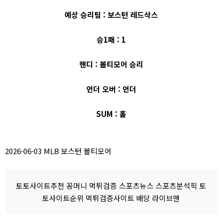
예상 승리팀 : 보스턴 레드삭스
승1패 : 1
핸디 : 볼티모어 승리
언더 오버 : 언더
SUM : 홀
2026-06-03 MLB 보스턴 볼티모어
토토사이트추천 꽁머니 먹튀검증 스포츠뉴스 스포츠분석픽 토
토사이트순위 먹튀검증사이트 배당 라이브맨