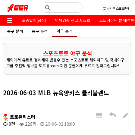
실시간 스포츠중계
보증업체(공식)
먹튀검증 신고 & 조회
토토사이트 분석(추천
야구 분석
축구 분석
농구 분석
스포츠토토 야구 분석
해외에서 유료로 결제해야 받을수 있는 스포츠토토 해외야구 및 국내야구
고급 추천픽 정보를 토토유.com 회원 분들에게 무료로 알려드립니다!
2026-06-03 MLB 뉴욕양키스 클리블랜드
토토유픽스터
0건
226회
26-06-02 18:09