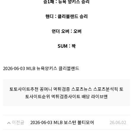
승1패 : 뉴욕 양키스 승리
핸디 : 클리블랜드 승리
언더 오버 : 오버
SUM : 짝
2026-06-03 MLB 뉴욕양키스 클리블랜드
토토사이트추천 꽁머니 먹튀검증 스포츠뉴스 스포츠분석픽 토
토사이트순위 먹튀검증사이트 배당 라이브맨
이전글
2026-06-03 MLB 보스턴 볼티모어
26.06.02