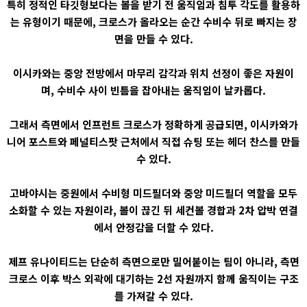
특히 정적인 타깃형보다는 볼을 받기 전 움직임과 침투 각도를 활용하
는 유형이기 때문에, 크로스가 올라오는 순간 수비수 뒤로 빠지는 장
면을 만들 수 있다.
이시카와는 중앙 전방에서 마무리 감각과 위치 선정이 좋은 자원이
며, 수비수 사이 빈틈을 잡아내는 움직임이 날카롭다.
그래서 측면에서 인프런트 크로스가 정확하게 공급되면, 이시카와가
니어 포스트와 페널티스팟 근처에서 직접 슈팅 또는 헤더 찬스를 만들
수 있다.
고바야시는 중원에서 수비형 미드필더와 중앙 미드필더 역할을 모두
소화할 수 있는 자원이라, 볼이 끊긴 뒤 세컨볼 경합과 2차 압박 연결
에서 안정감을 더할 수 있다.
제프 유나이티드는 단순히 측면으로만 밀어붙이는 팀이 아니라, 측면
크로스 이후 박스 외곽에 대기하는 2선 자원까지 함께 움직이는 구조
를 가져갈 수 있다.