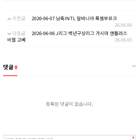
이전글
2026-06-07 남축INTL 알바니아 룩셈부르크
26.06.06
다음글
2026-06-06 J리그 백년구상리그 가시마 앤틀러스
비셀 고베
26.06.05
댓글
0
등록된 댓글이 없습니다.