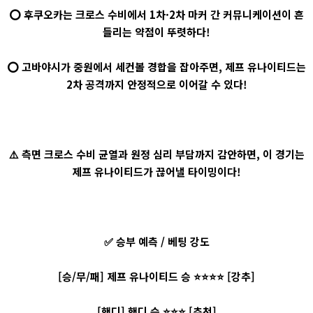
⭕ 후쿠오카는 크로스 수비에서 1차·2차 마커 간 커뮤니케이션이 흔
들리는 약점이 뚜렷하다!
⭕ 고바야시가 중원에서 세컨볼 경합을 잡아주면, 제프 유나이티드는
2차 공격까지 안정적으로 이어갈 수 있다!
⚠️ 측면 크로스 수비 균열과 원정 심리 부담까지 감안하면, 이 경기는
제프 유나이티드가 끊어낼 타이밍이다!
✅ 승부 예측 / 베팅 강도
[승/무/패] 제프 유나이티드 승 ⭐⭐⭐⭐ [강추]
[핸디] 핸디 승 ⭐⭐⭐ [추천]