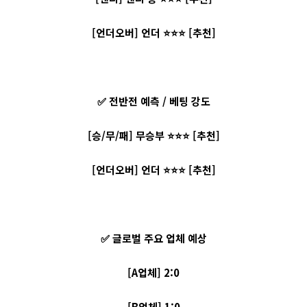
[언더오버] 언더 ⭐⭐⭐ [추천]
✅ 전반전 예측 / 베팅 강도
[승/무/패] 무승부 ⭐⭐⭐ [추천]
[언더오버] 언더 ⭐⭐⭐ [추천]
✅ 글로벌 주요 업체 예상
[A업체] 2:0
[B업체] 1:0