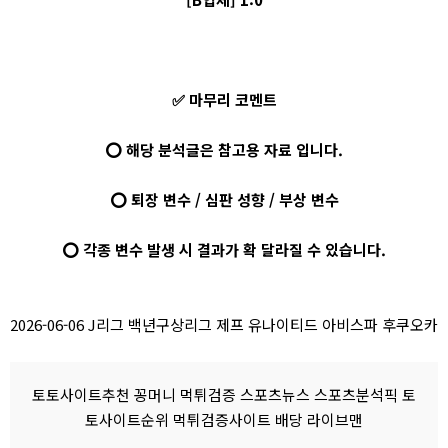
✅ 마무리 코멘트
⭕ 해당 분석글은 참고용 자료 입니다.
⭕ 퇴장 변수 / 심판 성향 / 부상 변수
⭕ 각종 변수 발생 시 결과가 확 달라질 수 있습니다.
2026-06-06 J리그 백년구상리그 제프 유나이티드 아비스파 후쿠오카
토토사이트추천 꽁머니 먹튀검증 스포츠뉴스 스포츠분석픽 토
토사이트순위 먹튀검증사이트 배당 라이브맨