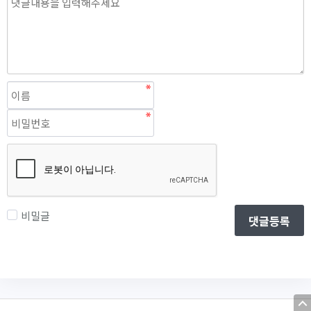
비밀글
댓글등록