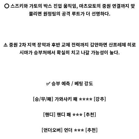
⭕ 스즈키와 가토의 박스 진입 움직임, 마츠모토의 중원 연결까지 맞
물리면 원정팀의 공격 루트가 더 선명하다.
⚠️ 중원 2차 지역 장악과 후반 교체 전력까지 감안하면 산프레체 히로
시마가 승부처에서 확실히 치고 나갈 가능성이 높다.
✅ 승부 예측 / 베팅 강도
[승/무/패] 가와사키 패 ⭐⭐⭐⭐ [강추]
[핸디] 핸디 패 ⭐⭐⭐ [추천]
[언더오버] 언더 ⭐⭐⭐ [추천]