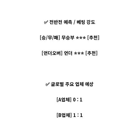
✅ 전반전 예측 / 베팅 강도
[승/무/패] 무승부 ⭐⭐⭐ [추천]
[언더오버] 언더 ⭐⭐⭐ [추천]
✅ 글로벌 주요 업체 예상
[A업체] 0 : 1
[B업체] 1 : 1