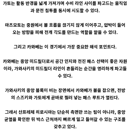
가토는 활동 반경을 넓게 가져가며 수비 라인 사이를 파고드는 움직임
과 문전 침투를 동시에 시도할 수 있다.
마츠모토는 중원에서 볼 흐름을 끊기지 않게 이어주고, 압박이 들어
오는 방향을 피해 전개 각도를 만드는 역할을 맡을 수 있다.
그리고 카와베는 이 경기에서 가장 중요한 해석 포인트다.
카와베는 중앙 미드필더로서 공간 인지와 전진 패스 선택이 좋은 자원
이라, 가와사키의 미드필더 라인이 흔들리는 순간을 영리하게 파고들
수 있다.
가와사키의 중앙 블록이 비는 장면에서 카와베가 볼을 잡으면, 전방
의 스즈키와 가토에게 곧바로 찔러 넣는 패스 루트가 열린다.
그래서 산프레체 히로시마는 단순히 측면만 쓰는 팀이 아니라, 중앙
균열을 확인한 뒤 박스 근처까지 빠르게 밀고 들어갈 수 있는 구조를
갖추고 있다.