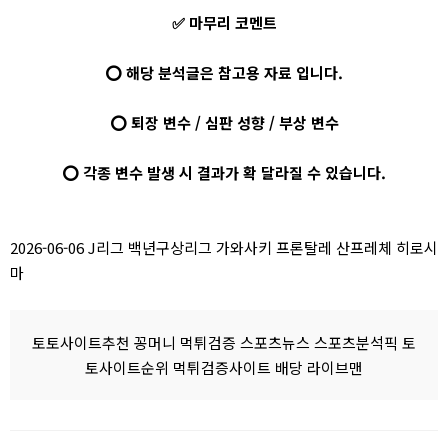
✅ 마무리 코멘트
⭕ 해당 분석글은 참고용 자료 입니다.
⭕ 퇴장 변수 / 심판 성향 / 부상 변수
⭕ 각종 변수 발생 시 결과가 확 달라질 수 있습니다.
2026-06-06 J리그 백년구상리그 가와사키 프론탈레 산프레체 히로시
마
토토사이트추천 꽁머니 먹튀검증 스포츠뉴스 스포츠분석픽 토
토사이트순위 먹튀검증사이트 배당 라이브맨