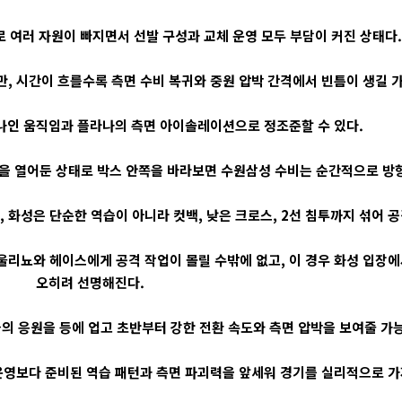
 여러 자원이 빠지면서 선발 구성과 교체 운영 모두 부담이 커진 상태다.
, 시간이 흐를수록 측면 수비 복귀와 중원 압박 간격에서 빈틈이 생길 
나인 움직임과 플라나의 측면 아이솔레이션으로 정조준할 수 있다.
을 열어둔 상태로 박스 안쪽을 바라보면 수원삼성 수비는 순간적으로 방향
화성은 단순한 역습이 아니라 컷백, 낮은 크로스, 2선 침투까지 섞어 공
리뇨와 헤이스에게 공격 작업이 몰릴 수밖에 없고, 이 경우 화성 입장에
오히려 선명해진다.
의 응원을 등에 업고 초반부터 강한 전환 속도와 측면 압박을 보여줄 가
운영보다 준비된 역습 패턴과 측면 파괴력을 앞세워 경기를 실리적으로 가