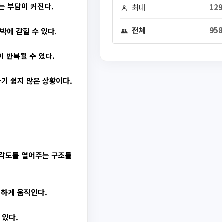
는 부담이 커진다.
최대
129
전체
958
박에 갇힐 수 있다.
 반복될 수 있다.
기 쉽지 않은 상황이다.
 각도를 열어주는 구조를
확하게 움직인다.
 있다.