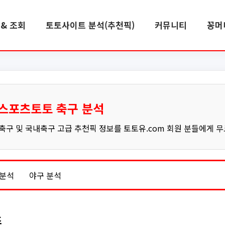
& 조회
토토사이트 분석(추천픽)
커뮤니티
꽁머
스포츠토토 축구 분석
구 및 국내축구 고급 추천픽 정보를 토토유.com 회원 분들에게 
 분석
야구 분석
즈