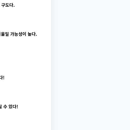
 구도다.
기울일 가능성이 높다.
다!
 수 있다!