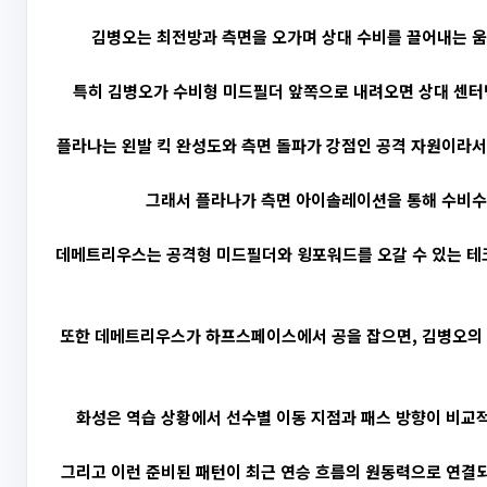
김병오는 최전방과 측면을 오가며 상대 수비를 끌어내는 움직
특히 김병오가 수비형 미드필더 앞쪽으로 내려오면 상대 센터백
플라나는 왼발 킥 완성도와 측면 돌파가 강점인 공격 자원이라서,
그래서 플라나가 측면 아이솔레이션을 통해 수비수를
데메트리우스는 공격형 미드필더와 윙포워드를 오갈 수 있는 테크
또한 데메트리우스가 하프스페이스에서 공을 잡으면, 김병오의 
화성은 역습 상황에서 선수별 이동 지점과 패스 방향이 비교적
그리고 이런 준비된 패턴이 최근 연승 흐름의 원동력으로 연결되