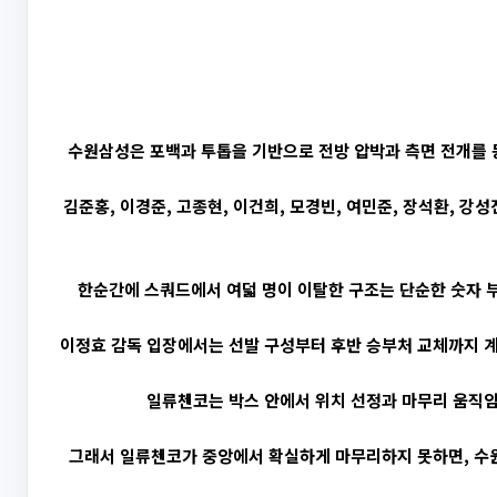
수원삼성은 포백과 투톱을 기반으로 전방 압박과 측면 전개를 동
김준홍, 이경준, 고종현, 이건희, 모경빈, 여민준, 장석환, 
한순간에 스쿼드에서 여덟 명이 이탈한 구조는 단순한 숫자 부
이정효 감독 입장에서는 선발 구성부터 후반 승부처 교체까지 계
일류첸코는 박스 안에서 위치 선정과 마무리 움직임
그래서 일류첸코가 중앙에서 확실하게 마무리하지 못하면, 수