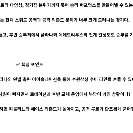
루트의 다양성, 경기장 분위기까지 묶어 승리 퍼포먼스를 만들어낼 수 있는
 현재 스쿼드 공백과 공격 의존도 문제가 너무 크게 드러나는 경기다.
들고, 후반 승부처에서 플라나와 데메트리우스의 전개 완성도로 승부를 
✅ 핵심 포인트
라나의 왼발 측면 아이솔레이션을 통해 수원삼성 수비 라인을 흔들 수 있
자원이 빠지면서 로테이션과 후반 교체 운영에서 부담이 커진 상황이다!
하면 파울리뇨와 헤이스 의존도가 높아지고, 공격 루트가 단조롭게 굳어질