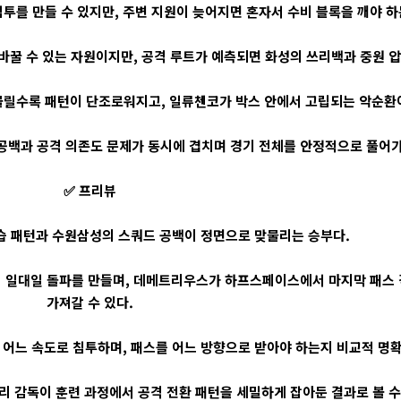
투를 만들 수 있지만, 주변 지원이 늦어지면 혼자서 수비 블록을 깨야 하
바꿀 수 있는 자원이지만, 공격 루트가 예측되면 화성의 쓰리백과 중원 압
릴수록 패턴이 단조로워지고, 일류첸코가 박스 안에서 고립되는 악순환이
공백과 공격 의존도 문제가 동시에 겹치며 경기 전체를 안정적으로 풀어가
✅ 프리뷰
습 패턴과 수원삼성의 스쿼드 공백이 정면으로 맞물리는 승부다.
 일대일 돌파를 만들며, 데메트리우스가 하프스페이스에서 마지막 패스
가져갈 수 있다.
 어느 속도로 침투하며, 패스를 어느 방향으로 받아야 하는지 비교적 명
 감독이 훈련 과정에서 공격 전환 패턴을 세밀하게 잡아둔 결과로 볼 수