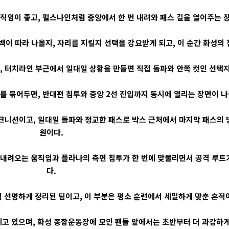
임이 좋고, 펄스나인처럼 중앙에서 한 번 내려와 패스 길을 열어주는 장
이 따라 나올지, 자리를 지킬지 선택을 강요받게 되고, 이 순간 화성의 
 터치라인 부근에서 일대일 상황을 만들면 직접 돌파와 안쪽 컷인 선택지
 묶어두면, 반대편 침투와 중앙 2선 진입까지 동시에 열리는 장면이 나올
니션이고, 일대일 돌파와 정교한 패스로 박스 근처에서 마지막 패스의 방
원이다.
내려오는 움직임과 플라나의 측면 침투가 한 번에 맞물리면서 공격 루트
다.
 선명하게 정리된 팀이고, 이 부분은 평소 훈련에서 세밀하게 맞춘 흔적
고 있으며, 화성 종합운동장에 모인 팬들 앞에서는 초반부터 더 과감하게