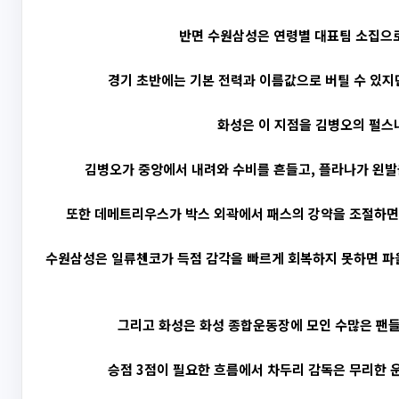
반면 수원삼성은 연령별 대표팀 소집으로
경기 초반에는 기본 전력과 이름값으로 버틸 수 있지만
화성은 이 지점을 김병오의 펄스
김병오가 중앙에서 내려와 수비를 흔들고, 플라나가 왼발
또한 데메트리우스가 박스 외곽에서 패스의 강약을 조절하면, 
수원삼성은 일류첸코가 득점 감각을 빠르게 회복하지 못하면 파울
그리고 화성은 화성 종합운동장에 모인 수많은 팬들
승점 3점이 필요한 흐름에서 차두리 감독은 무리한 