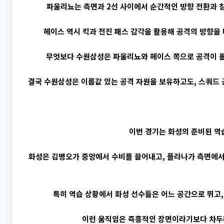
파울리뇨는 측면과 2선 사이에서 순간적인 방향 전환과 침
헤이스 역시 킥과 전진 패스 감각을 활용해 공격의 방향을 
무엇보다 수원삼성은 파울리뇨와 헤이스 쪽으로 공격이 몰
결국 수원삼성은 이름값 있는 공격 자원을 보유하고도, 스쿼드 
이번 경기는 화성의 준비된 역
화성은 김병오가 중앙에서 수비를 끌어내고, 플라나가 측면에서
특히 역습 상황에서 화성 선수들은 어느 공간으로 뛰고,
이런 움직임은 즉흥적인 장면이라기보다 차두리