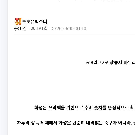
토토유픽스터
0건
181회
26-06-05 01:10
✅K리그2✅ 상승세 차두
화성은 쓰리백을 기반으로 수비 숫자를 안정적으로 확보
차두리 감독 체제에서 화성은 단순히 내려앉는 축구가 아니라, 