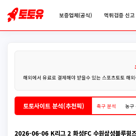
보증업체(공식)
먹튀검증 신고 
해외에서 유료로 결제해야 받을수 있는 스포츠토토 해외축
토토사이트 분석(추천픽)
축구 분석
농구
2026-06-06 K리그 2 화성FC 수원삼성블루윙