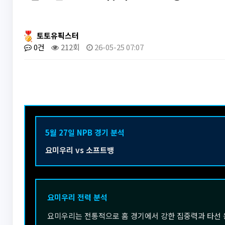
토토유픽스터
0건
212회
26-05-25 07:07
5월 27일 NPB 경기 분석
요미우리 vs 소프트뱅
요미우리 전력 분석
요미우리는 전통적으로 홈 경기에서 강한 집중력과 타선 