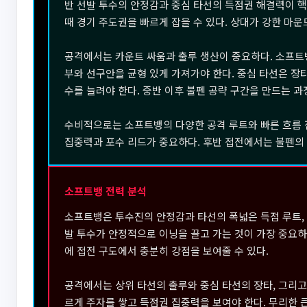
반 선발 투수의 안정감과 중심 타선의 득점권 해결력이 
때 경기 주도권을 빠르게 잡을 수 있다. 상대가 강한 마운
공격에서는 카운트 싸움과 출루 생산이 중요하다. 소프트
부와 선구안을 균형 있게 가져가야 한다. 중심 타선은 장
수를 늘려야 한다. 중반 이후 불펜 공략 구간을 만드는 과
수비적으로는 소프트뱅의 다양한 공격 루트와 빠른 흐름 전
집중력과 포수 리드가 중요하다. 후반 접전에서는 불펜의 
소프트뱅 전력 분석
소프트뱅은 투수진의 안정감과 타선의 폭넓은 득점 루트, 
발 투수가 안정적으로 이닝을 끌고 가는 것이 가장 중요하
에 접전 구도에서 충분히 강점을 보여줄 수 있다.
공격에서는 상위 타선의 출루와 중심 타선의 장타, 그리
르게 주자를 쌓고 득점권 집중력을 보여야 한다. 무리한 