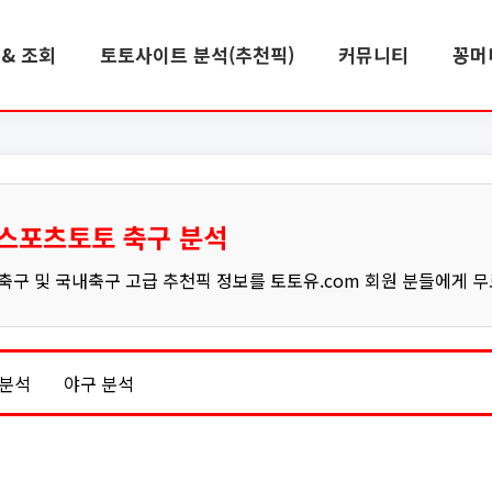
& 조회
토토사이트 분석(추천픽)
커뮤니티
꽁머
스포츠토토 축구 분석
구 및 국내축구 고급 추천픽 정보를 토토유.com 회원 분들에게 
 분석
야구 분석