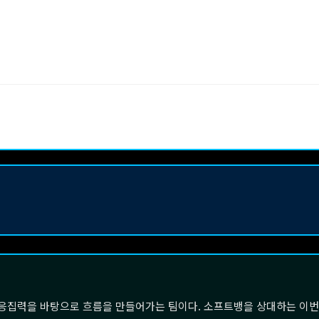
응집력을 바탕으로 흐름을 만들어가는 팀이다. 소프트뱅을 상대하는 이번 