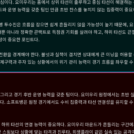
핵심이다. 요미우리는 홈에서 상위 타선이 출루하고 중심 타선이 해결하는
드와 운영 능력을 갖춘 팀인 만큼 초반 찬스를 놓치지 않는 집중력이 중요
뱅 투수진은 흐름을 잡으면 쉽게 흔들리지 않을 가능성이 높기 때문에, 
타뿐 아니라 정확한 콘택트로 득점권 기회를 살려야 하고, 하위 타선도 끈
정이 중요한 포인트다.
환을 경계해야 한다. 볼넷과 실책이 겹치면 상대에게 큰 이닝을 허용할 
제구력과 주자 있는 상황에서의 위기 관리 능력이 경기 흐름을 좌우할 수 
그리고 경기 후반 운영 능력을 갖춘 팀이다. 요미우리 원정에서는 초반 실
다. 소프트뱅은 원정 경기에서도 수비 집중력과 타선 연결성을 유지할 수
고 하위 타선의 연결 능력이 중요하다. 요미우리 마운드가 흔들리는 구간
큰 스윙보다 상황에 맞는 타격과 진루타, 희생플라이 같은 실속 있는 공격