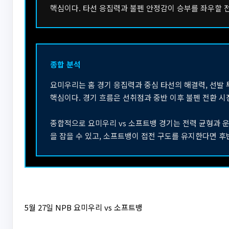
핵심이다. 타선 응집력과 불펜 안정감이 승부를 좌우할 
종합 분석
요미우리는 홈 경기 응집력과 중심 타선의 해결력, 선발 
핵심이다. 경기 흐름은 선취점과 중반 이후 불펜 전환 시
종합적으로 요미우리 vs 소프트뱅 경기는 전력 균형과 
을 잡을 수 있고, 소프트뱅이 접전 구도를 유지한다면 후
5월 27일 NPB 요미우리 vs 소프트뱅