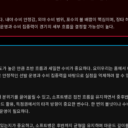
 내야 수비 안정감, 외야 수비 범위, 포수의 볼 배합이 핵심이며, 장타
운영과 수비 집중력이 경기의 세부 흐름을 결정할 가능성이 높다.
성도가 높은 만큼 초반 흐름과 세밀한 수비가 중요하다. 요미우리는 홈에서
 안정적인 선발 운영과 수비 집중력을 바탕으로 실점을 억제하려 할 수 
해 분위기를 끌어올릴 수 있고, 소프트뱅은 접전 흐름을 유지하면서 중후
카드 활용, 득점권에서의 타격 방향이 중요한 변수다. 한 번의 볼넷이나 수
 운영이 필요하다.
 있는지가 중요하고, 소프트뱅은 후반까지 균형을 유지하며 마운드 깊이