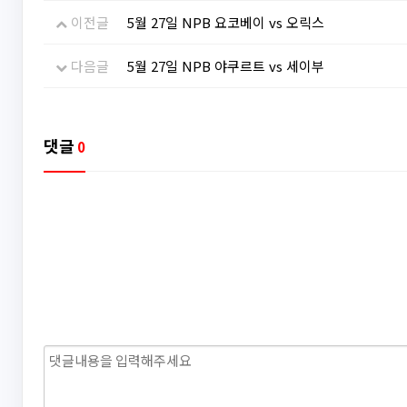
이전글
5월 27일 NPB 요코베이 vs 오릭스
다음글
5월 27일 NPB 야쿠르트 vs 세이부
댓글
0