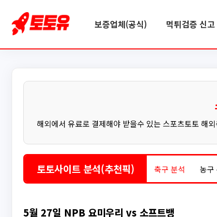
보증업체(공식)
먹튀검증 신고 
해외에서 유료로 결제해야 받을수 있는 스포츠토토 해외축
토토사이트 분석(추천픽)
축구 분석
농구
5월 27일 NPB 요미우리 vs 소프트뱅