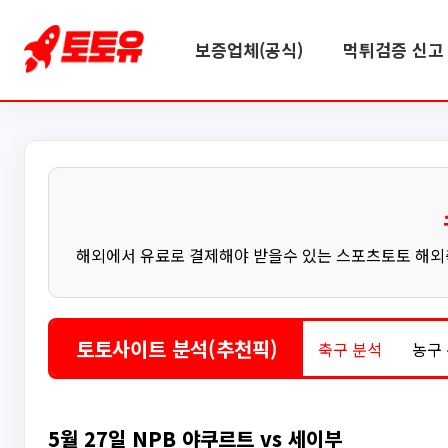
보증업체(공식)
먹튀검증 신고 
해외에서 유료로 결제해야 받을수 있는 스포츠토토 해외축
토토사이트 분석(추천픽)
축구 분석
농구
5월 27일 NPB 야쿠르트 vs 세이부