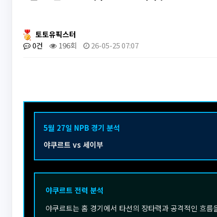
토토유픽스터
0건
196회
26-05-25 07:07
5월 27일 NPB 경기 분석
야쿠르트 vs 세이부
야쿠르트 전력 분석
야쿠르트는 홈 경기에서 타선의 장타력과 공격적인 흐름을 