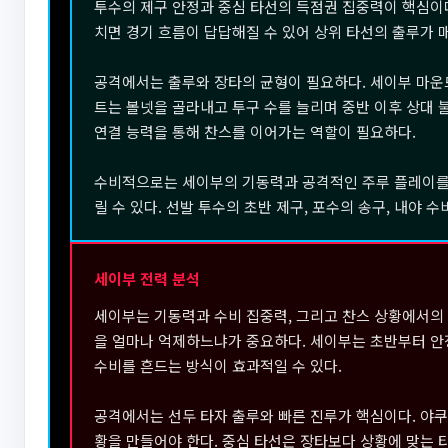
투수의 제구 안정과 중심 타선의 득점권 집중력이 핵심이다
치면 경기 흐름이 답답해질 수 있어 상위 타선의 출루가 
공격에서는 출루와 장타의 균형이 필요하다. 세이부 마운
트는 볼넷을 골라내고 투구 수를 늘리며 중반 이후 상대 
연결 능력을 통해 찬스를 이어가는 역할이 필요하다.
수비적으로는 세이부의 기동력과 공격적인 주루 플레이를 
릴 수 있다. 선발 투수의 초반 제구, 포수의 송구, 내야 
세이부 전력 분석
세이부는 기동력과 수비 집중력, 그리고 찬스 상황에서의
을 얼마나 억제하느냐가 중요하다. 세이부는 초반부터 안
수비를 흔드는 방식이 효과적일 수 있다.
공격에서는 선두 타자 출루와 빠른 진루가 핵심이다. 야
황을 만들어야 한다. 중심 타선은 장타보다 상황에 맞는 