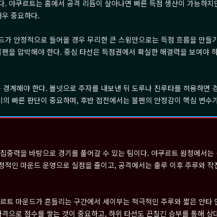
. 야쿠르트는 홈에서 공격 리듬이 살아나면 빠른 득점 생산이 가능하지만
매우 중요하다.
드가 안정적으로 들어올 경우 무리한 큰 스윙만으로는 득점 흐름을 만들기
불펜을 압박해야 한다. 중심 타선은 득점권에서 확실한 해결력을 보여야 하
경계해야 한다. 볼넷으로 주자를 내보낸 뒤 도루나 진루타를 허용하면 
수비의 빠른 판단이 중요하며, 후반 접전에서는 불펜의 안정감이 핵심 변수가
 집중력을 바탕으로 경기를 풀어갈 수 있는 팀이다. 야쿠르트 원정에서는
정적인 마운드 운영으로 실점을 줄이고, 공격에서는 출루 이후 주루와 작
쿠르트 마운드가 흔들리는 구간에서 세이부는 적극적인 주루와 짧은 안타 
타격으로 점수를 쌓는 것이 중요하고, 하위 타선도 끈질긴 승부를 통해 상