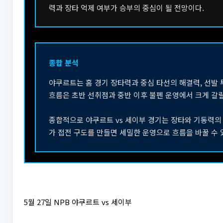
력과 장타 억제 여부가 승부의 중심이 될 전망이다.
종합 분석
야쿠르트는 홈 경기 장타력과 중심 타선의 해결력, 선발 
흐름은 초반 선취점과 중반 이후 불펜 운영에서 크게 갈릴
종합적으로 야쿠르트 vs 세이부 경기는 장타와 기동력의
가 접전 구도를 만들면 세밀한 운영으로 흐름을 바꿀 수 
5월 27일 NPB 야쿠르트 vs 세이부