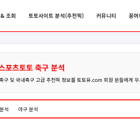
& 조회
토토사이트 분석(추천픽)
커뮤니티
꽁머
스포츠토토 축구 분석
구 및 국내축구 고급 추천픽 정보를 토토유.com 회원 분들에게 
 분석
야구 분석