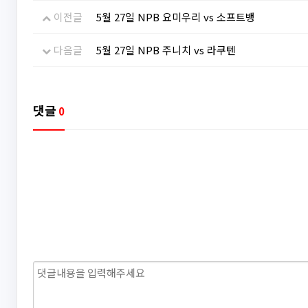
이전글
5월 27일 NPB 요미우리 vs 소프트뱅
다음글
5월 27일 NPB 주니치 vs 라쿠텐
댓글
0