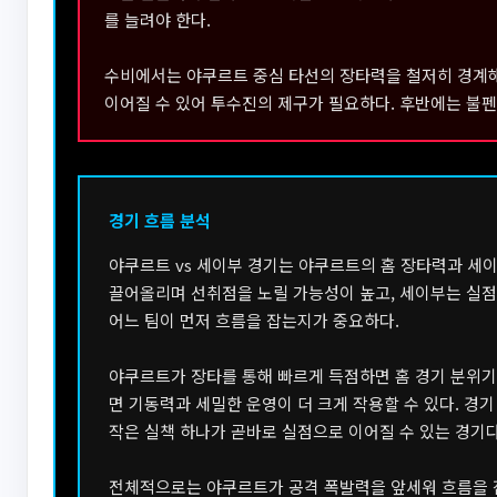
를 늘려야 한다.
수비에서는 야쿠르트 중심 타선의 장타력을 철저히 경계해야
이어질 수 있어 투수진의 제구가 필요하다. 후반에는 불펜
경기 흐름 분석
야쿠르트 vs 세이부 경기는 야쿠르트의 홈 장타력과 세
끌어올리며 선취점을 노릴 가능성이 높고, 세이부는 실점
어느 팀이 먼저 흐름을 잡는지가 중요하다.
야쿠르트가 장타를 통해 빠르게 득점하면 홈 경기 분위기를
면 기동력과 세밀한 운영이 더 크게 작용할 수 있다. 경기
작은 실책 하나가 곧바로 실점으로 이어질 수 있는 경기다
전체적으로는 야쿠르트가 공격 폭발력을 앞세워 흐름을 잡