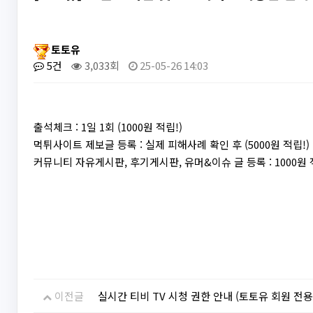
토토유
5건
3,033회
25-05-26 14:03
출석체크 : 1일 1회 (1000원 적립!)
먹튀사이트 제보글 등록 : 실제 피해사례 확인 후 (5000원 적립!)
커뮤니티 자유게시판, 후기게시판, 유머&이슈 글 등록 : 1000원 적립
이전글
실시간 티비 TV 시청 권한 안내 (토토유 회원 전