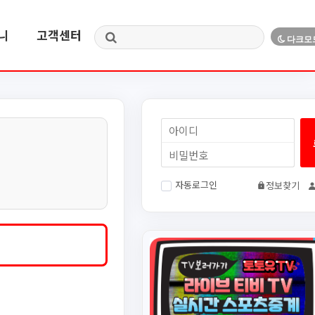
니
고객센터
자동로그인
정보찾기