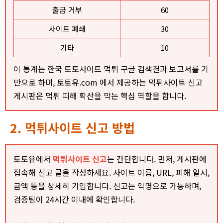
출금 거부
60
사이트 폐쇄
30
기타
10
이 통계는 한국 토토사이트 먹튀 구글 검색결과 보고서를 기
반으로 하며, 토토유.com 에서 제공하는 먹튀사이트 신고
게시판은 먹튀 피해 확산을 막는 핵심 역할을 합니다.
2. 먹튀사이트 신고 방법
토토유에서
먹튀사이트 신고
는 간단합니다. 먼저, 게시판에
접속해 신고 글을 작성하세요. 사이트 이름, URL, 피해 일시,
금액 등을 상세히 기입합니다. 신고는 익명으로 가능하며,
검증팀이 24시간 이내에 확인합니다.