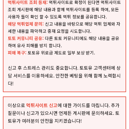
먹튀사이트 조회 등재:
먹튀사이트로 확정이 된다면 먹튀사이트
조회 게시판에 해당 내용과 함께 먹튀사이트를 등록 하여, 모든
사용자 들이 확인 할 수 있도록 먹튀 정보를 공유합니다.
해당 먹튀업체 문의:
신고 내용을 바탕으로 해당 먹튀 업체와 자
세한 내용을 파악하고 중재 요청을 시도합니다.
토토 커뮤니티 공유:
다른 토토 커뮤니티에도 해당 내용을 공유
하여 유사 피해를 방지 합니다.
피해 복구:
토토유 위로금 제도로 일부 보상 받기.
신고 후 스트레스 관리도 중요합니다. 토토유 고객센터에 상
담 서비스를 이용하세요. 안전한 베팅을 위해 함께 노력합시
다!
이상으로
먹튀사이트 신고
에 대한 가이드를 마칩니다. 추가
질문이나 신고가 있으시면 언제든 게시판에 문의하세요. 토
토유가 여러분의 안전을 지키겠습니다!