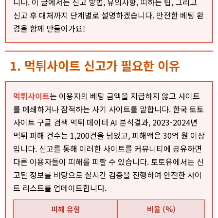
니다. 이 글에서는 신고 방법, 유의사항, 피하는 팁, 그리고
신고 후 대처까지 단계별로 설명하겠습니다. 안전한 베팅 환
경을 함께 만들어가요!
1. 먹튀사이트 신고가 필요한 이유
먹튀사이트
는 이용자의 베팅 금액을 지급하지 않고 사이트
를 폐쇄하거나 잠적하는 사기 사이트를 말합니다. 한국 토토
사이트 구글 검색 먹튀 데이터 AI 분석결과, 2023-2024년
먹튀 피해 건수는 1,200건을 넘었고, 피해액은 30억 원 이상
입니다. 신고를 통해 이러한 사이트를 커뮤니티에 공유하면
다른 이용자들이 피해를 피할 수 있습니다. 토토유에서는 신
고된 정보를 바탕으로 실시간 검증을 진행하여 안전한 사이
트 리스트를 업데이트합니다.
피해 유형
비율 (%)