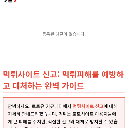
0
등록된 댓글이 없습니다.
먹튀사이트 신고: 먹튀피해를 예방하
고 대처하는 완벽 가이드
안녕하세요! 토토유 커뮤니티에서
먹튀사이트 신고
에 대해
자세히 안내드리겠습니다. 먹튀는 토토사이트 이용자들에
게 큰 피해를 주지만, 적절한 신고와 대처로 방지할 수 있습