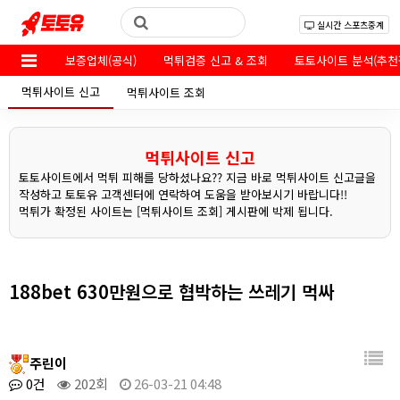
실시간 스포츠중계
보증업체(공식)
먹튀검증 신고 & 조회
토토사이트 분석(추천
먹튀사이트 신고
먹튀사이트 조회
먹튀사이트 신고
토토사이트에서 먹튀 피해를 당하셨나요?? 지금 바로 먹튀사이트 신고글을
작성하고 토토유 고객센터에 연락하여 도움을 받아보시기 바랍니다!!
먹튀가 확정된 사이트는 [먹튀사이트 조회] 게시판에 박제 됩니다.
188bet 630만원으로 협박하는 쓰레기 먹싸
주린이
0건
202회
26-03-21 04:48