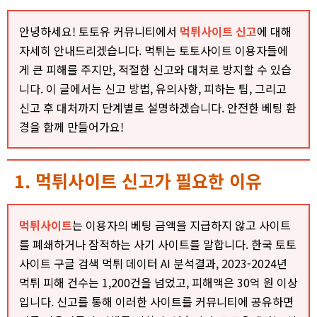
안녕하세요! 토토유 커뮤니티에서
먹튀사이트 신고
에 대해
자세히 안내드리겠습니다. 먹튀는 토토사이트 이용자들에
게 큰 피해를 주지만, 적절한 신고와 대처로 방지할 수 있습
니다. 이 글에서는 신고 방법, 유의사항, 피하는 팁, 그리고
신고 후 대처까지 단계별로 설명하겠습니다. 안전한 베팅 환
경을 함께 만들어가요!
1. 먹튀사이트 신고가 필요한 이유
먹튀사이트
는 이용자의 베팅 금액을 지급하지 않고 사이트
를 폐쇄하거나 잠적하는 사기 사이트를 말합니다. 한국 토토
사이트 구글 검색 먹튀 데이터 AI 분석결과, 2023-2024년
먹튀 피해 건수는 1,200건을 넘었고, 피해액은 30억 원 이상
입니다. 신고를 통해 이러한 사이트를 커뮤니티에 공유하면