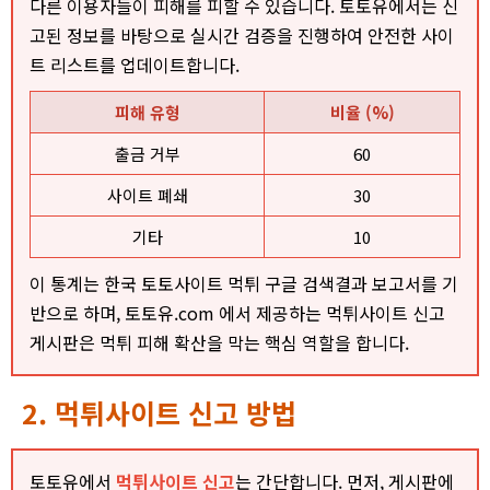
다른 이용자들이 피해를 피할 수 있습니다. 토토유에서는 신
고된 정보를 바탕으로 실시간 검증을 진행하여 안전한 사이
트 리스트를 업데이트합니다.
피해 유형
비율 (%)
출금 거부
60
사이트 폐쇄
30
기타
10
이 통계는 한국 토토사이트 먹튀 구글 검색결과 보고서를 기
반으로 하며, 토토유.com 에서 제공하는 먹튀사이트 신고
게시판은 먹튀 피해 확산을 막는 핵심 역할을 합니다.
2. 먹튀사이트 신고 방법
토토유에서
먹튀사이트 신고
는 간단합니다. 먼저, 게시판에