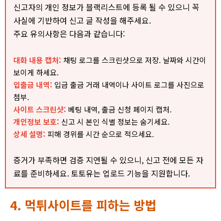
신고자의 개인 정보가 블랙리스트에 등록 될 수 있으니 꼭
사실에 기반하여 신고 글 작성을 해주세요.
주요 유의사항은 다음과 같습니다:
대화 내용 캡처:
채팅 로그를 스크린샷으로 저장. 날짜와 시간이
보이게 하세요.
입출금 내역:
입금 출금 거래 내역이나 사이트 로그를 사진으로
첨부.
사이트 스크린샷:
베팅 내역, 출금 신청 페이지 캡처.
개인정보 보호:
신고 시 본인 식별 정보는 숨기세요.
상세 설명:
피해 경위를 시간 순으로 적으세요.
증거가 부족하면 검증 지연될 수 있으니, 신고 전에 모든 자
료를 준비하세요. 토토유는 업로드 기능을 지원합니다.
4. 먹튀사이트를 피하는 방법