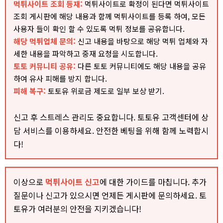
먹튀사이트 조회 등재:
먹튀사이트로 확정이 된다면 먹튀사이트
조회 게시판에 해당 내용과 함께 먹튀사이트를 등록 하여, 모든
사용자 들이 확인 할 수 있도록 먹튀 정보를 공유합니다.
해당 먹튀업체 문의:
신고 내용을 바탕으로 해당 먹튀 업체와 자
세한 내용을 파악하고 중재 요청을 시도합니다.
토토 커뮤니티 공유:
다른 토토 커뮤니티에도 해당 내용을 공유
하여 유사 피해를 방지 합니다.
피해 복구:
토토유 위로금 제도로 일부 보상 받기.
신고 후 스트레스 관리도 중요합니다. 토토유 고객센터에 상
담 서비스를 이용하세요. 안전한 베팅을 위해 함께 노력합시
다!
이상으로
먹튀사이트 신고
에 대한 가이드를 마칩니다. 추가
질문이나 신고가 있으시면 언제든 게시판에 문의하세요. 토
토유가 여러분의 안전을 지키겠습니다!