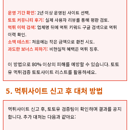
운영 기간 확인:
2년 이상 운영된 사이트 선택.
토토 커뮤니티 후기:
실제 사용자 리뷰를 통해 평판 검토.
먹튀 이력 검색:
업체명 뒤에 먹튀 키워드 구글 검색으로 먹튀
이력 확인.
소액 테스트:
처음에는 작은 금액으로 환전 시도.
과도한 보너스 피하기:
비현실적 혜택은 먹튀 징후.
이 방법으로 80% 이상의 피해를 예방할 수 있습니다. 토토
유 먹튀검증 토토사이트 리스트를 활용하세요.
5. 먹튀사이트 신고 후 대처 방법
먹튀사이트 신고 후, 토토유 검증팀이 확인하며 결과를 공지
합니다. 추가 대처는 다음과 같아요: