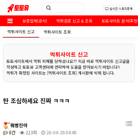
실시간 스포츠중계
보증업체(공식)
먹튀검증 신고 & 조회
토토사이트 분석(추천
먹튀사이트 신고
먹튀사이트 조회
먹튀사이트 신고
토토사이트에서 먹튀 피해를 당하셨나요?? 지금 바로 먹튀사이트 신고글을
작성하고 토토유 고객센터에 연락하여 도움을 받아보시기 바랍니다!!
먹튀가 확정된 사이트는 [먹튀사이트 조회] 게시판에 박제 됩니다.
탄 조심하세요 진짜 ㅋㅋㅋ
뭐병진아
0건
213회
26-04-28 04:48