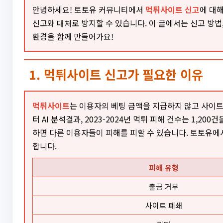
안녕하세요! 토토유 커뮤니티에서
먹튀사이트 신고
에 대
신고와 대처로 방지할 수 있습니다. 이 글에서는 신고 방법
환경을 함께 만들어가요!
1. 먹튀사이트 신고가 필요한 이유
먹튀사이트
는 이용자의 베팅 금액을 지급하지 않고 사이트
터 AI 분석결과, 2023-2024년 먹튀 피해 건수는 1,
하면 다른 이용자들이 피해를 피할 수 있습니다. 토토유
합니다.
피해 유형
출금 거부
사이트 폐쇄