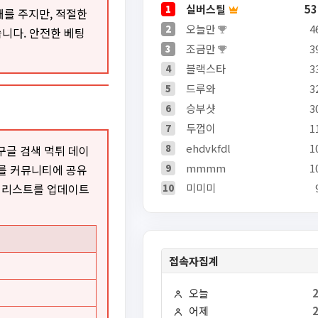
실버스틸
53
1
를 주지만, 적절한
오늘만
4
2
습니다. 안전한 베팅
조금만
3
3
블랙스타
3
4
드루와
3
5
승부샷
3
6
두껍이
1
7
ehdvkfdl
1
8
구글 검색 먹튀 데이
mmmm
1
9
이트를 커뮤니티에 공유
미미미
트 리스트를 업데이트
10
접속자집계
오늘
어제