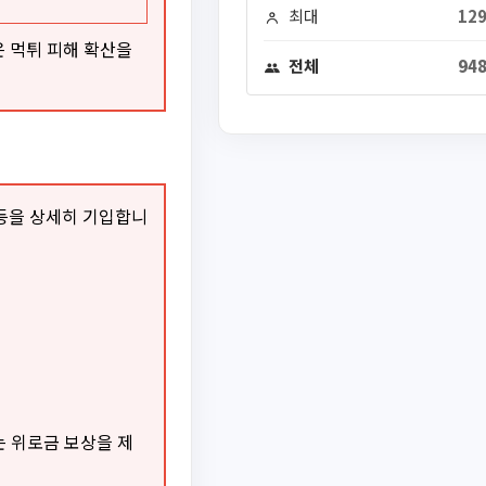
최대
129
은 먹튀 피해 확산을
전체
948
액 등을 상세히 기입합니
는 위로금 보상을 제