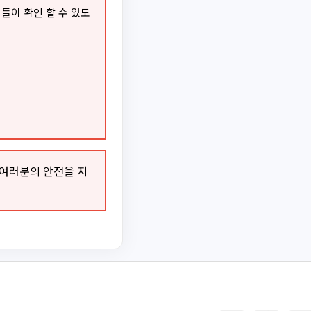
들이 확인 할 수 있도
 여러분의 안전을 지