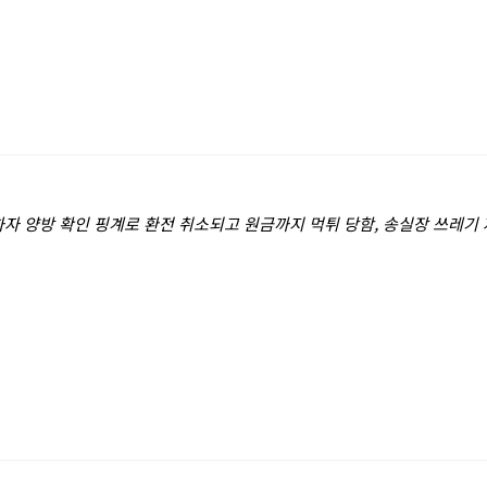
하자 양방 확인 핑계로 환전 취소되고 원금까지 먹튀 당함, 송실장 쓰레기 