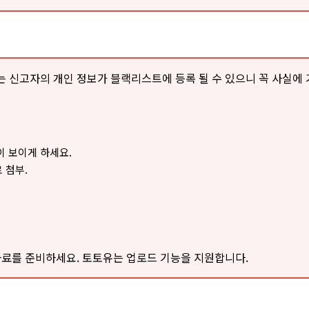
는 신고자의 개인 정보가 블랙리스트에 등록 될 수 있으니 꼭 사실에 
이 보이게 하세요.
 첨부.
 자료를 준비하세요. 토토유는 업로드 기능을 지원합니다.