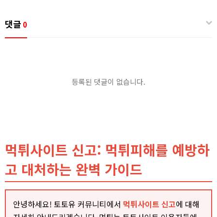
댓글
0
등록된 댓글이 없습니다.
먹튀사이트 신고: 먹튀피해를 예방하
고 대처하는 완벽 가이드
안녕하세요! 토토유 커뮤니티에서
먹튀사이트 신고
에 대해