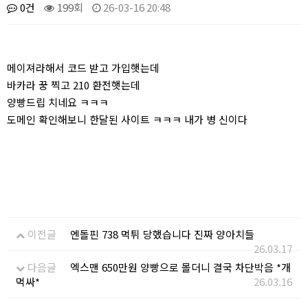
0건
199회
26-03-16 20:48
메이져라해서 코드 받고 가입햇는데
바카라 꿍 찍고 210 환전햇는데
양빵드립 치네요 ㅋㅋㅋ
도메인 확인해보니 한달된 사이트 ㅋㅋㅋ 내가 병 신이다
이전글
엔돌핀 738 먹튀 당했습니다 진짜 양아치들
26.03.17
다음글
엑스맨 650만원 양빵으로 몰더니 결국 차단박음 *개
먹싸*
26.03.16