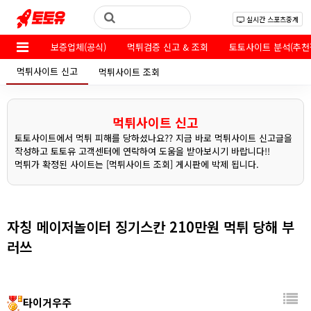
실시간 스포츠중계
보증업체(공식)
먹튀검증 신고 & 조회
토토사이트 분석(추천
먹튀사이트 신고
먹튀사이트 조회
먹튀사이트 신고
토토사이트에서 먹튀 피해를 당하셨나요?? 지금 바로 먹튀사이트 신고글을
작성하고 토토유 고객센터에 연락하여 도움을 받아보시기 바랍니다!!
먹튀가 확정된 사이트는 [먹튀사이트 조회] 게시판에 박제 됩니다.
자칭 메이저놀이터 징기스칸 210만원 먹튀 당해 부
러쓰
타이거우주