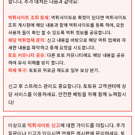
합니다. 추가 대처는 다음과 같아요:
먹튀사이트 조회 등재:
먹튀사이트로 확정이 된다면 먹튀사이트
조회 게시판에 해당 내용과 함께 먹튀사이트를 등록 하여, 모든
사용자 들이 확인 할 수 있도록 먹튀 정보를 공유합니다.
해당 먹튀업체 문의:
신고 내용을 바탕으로 해당 먹튀 업체와 자
세한 내용을 파악하고 중재 요청을 시도합니다.
토토 커뮤니티 공유:
다른 토토 커뮤니티에도 해당 내용을 공유
하여 유사 피해를 방지 합니다.
피해 복구:
토토유 위로금 제도로 일부 보상 받기.
신고 후 스트레스 관리도 중요합니다. 토토유 고객센터에 상
담 서비스를 이용하세요. 안전한 베팅을 위해 함께 노력합시
다!
이상으로
먹튀사이트 신고
에 대한 가이드를 마칩니다. 추가
질문이나 신고가 있으시면 언제든 게시판에 문의하세요. 토