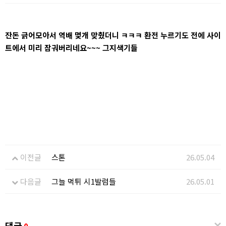
잔돈 긁어모아서 역배 몇개 맞췄더니 ㅋㅋㅋ 환전 누르기도 전에 사이
트에서 미리 잠궈버리네요~~~ 그지색기들
이전글
스톤
26.05.04
다음글
그늘 먹튀 시1발럼들
26.05.01
댓글