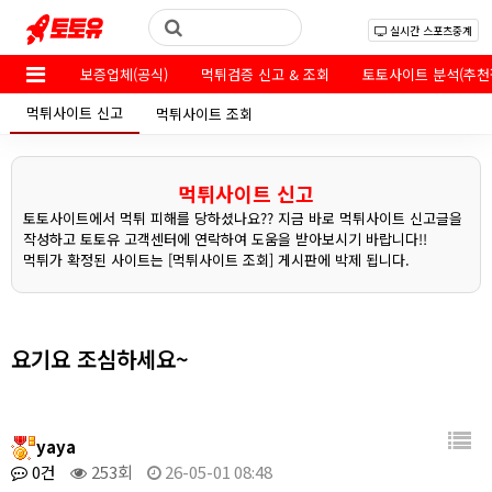
실시간 스포츠중계
보증업체(공식)
먹튀검증 신고 & 조회
토토사이트 분석(추천
먹튀사이트 신고
먹튀사이트 조회
먹튀사이트 신고
토토사이트에서 먹튀 피해를 당하셨나요?? 지금 바로 먹튀사이트 신고글을
작성하고 토토유 고객센터에 연락하여 도움을 받아보시기 바랍니다!!
먹튀가 확정된 사이트는 [먹튀사이트 조회] 게시판에 박제 됩니다.
요기요 조심하세요~
yaya
0건
253회
26-05-01 08:48