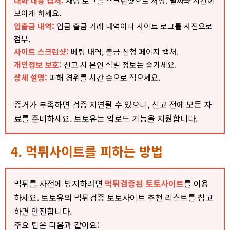
대화 내용 캡처:
채팅 로그를 스크린샷으로 저장. 날짜와 시간이
보이게 하세요.
입출금 내역:
입금 출금 거래 내역이나 사이트 로그를 사진으로
첨부.
사이트 스크린샷:
베팅 내역, 출금 신청 페이지 캡처.
개인정보 보호:
신고 시 본인 식별 정보는 숨기세요.
상세 설명:
피해 경위를 시간 순으로 적으세요.
증거가 부족하면 검증 지연될 수 있으니, 신고 전에 모든 자
료를 준비하세요. 토토유는 업로드 기능을 지원합니다.
4. 먹튀사이트를 피하는 방법
먹튀를 사전에 방지하려면
먹튀검증된 토토사이트
를 이용
하세요. 토토유의 먹튀검증 토토사이트 추천 리스트를 참고
하면 안전합니다.
주요 팁은 다음과 같아요: