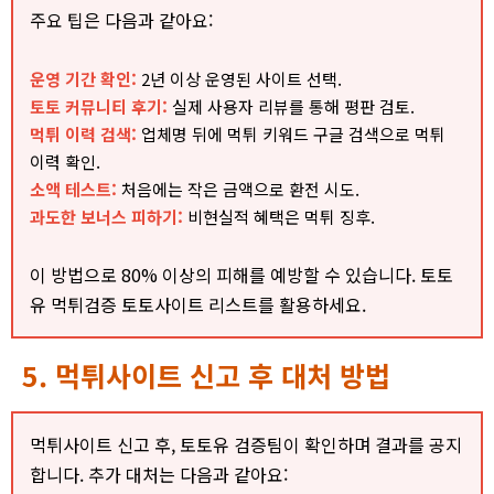
주요 팁은 다음과 같아요:
운영 기간 확인:
2년 이상 운영된 사이트 선택.
토토 커뮤니티 후기:
실제 사용자 리뷰를 통해 평판 검토.
먹튀 이력 검색:
업체명 뒤에 먹튀 키워드 구글 검색으로 먹튀
이력 확인.
소액 테스트:
처음에는 작은 금액으로 환전 시도.
과도한 보너스 피하기:
비현실적 혜택은 먹튀 징후.
이 방법으로 80% 이상의 피해를 예방할 수 있습니다. 토토
유 먹튀검증 토토사이트 리스트를 활용하세요.
5. 먹튀사이트 신고 후 대처 방법
먹튀사이트 신고 후, 토토유 검증팀이 확인하며 결과를 공지
합니다. 추가 대처는 다음과 같아요: