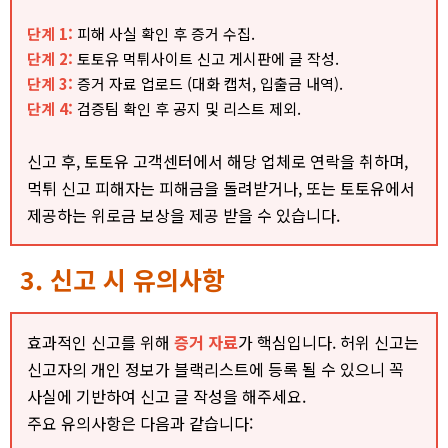
단계 1:
피해 사실 확인 후 증거 수집.
단계 2:
토토유 먹튀사이트 신고 게시판에 글 작성.
단계 3:
증거 자료 업로드 (대화 캡처, 입출금 내역).
단계 4:
검증팀 확인 후 공지 및 리스트 제외.
신고 후, 토토유 고객센터에서 해당 업체로 연락을 취하며,
먹튀 신고 피해자는 피해금을 돌려받거나, 또는 토토유에서
제공하는 위로금 보상을 제공 받을 수 있습니다.
3. 신고 시 유의사항
효과적인 신고를 위해
증거 자료
가 핵심입니다. 허위 신고는
신고자의 개인 정보가 블랙리스트에 등록 될 수 있으니 꼭
사실에 기반하여 신고 글 작성을 해주세요.
주요 유의사항은 다음과 같습니다: