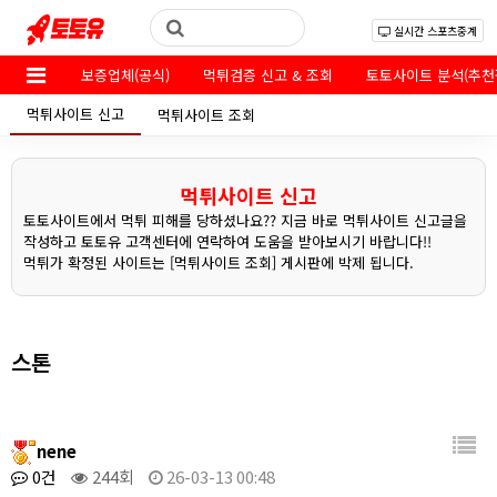
실시간 스포츠중계
보증업체(공식)
먹튀검증 신고 & 조회
토토사이트 분석(추천
먹튀사이트 신고
먹튀사이트 조회
먹튀사이트 신고
토토사이트에서 먹튀 피해를 당하셨나요?? 지금 바로 먹튀사이트 신고글을
작성하고 토토유 고객센터에 연락하여 도움을 받아보시기 바랍니다!!
먹튀가 확정된 사이트는 [먹튀사이트 조회] 게시판에 박제 됩니다.
스톤
nene
0건
244회
26-03-13 00:48