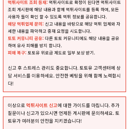
먹튀사이트 조회 등재:
먹튀사이트로 확정이 된다면 먹튀사이트
조회 게시판에 해당 내용과 함께 먹튀사이트를 등록 하여, 모든
사용자 들이 확인 할 수 있도록 먹튀 정보를 공유합니다.
해당 먹튀업체 문의:
신고 내용을 바탕으로 해당 먹튀 업체와 자
세한 내용을 파악하고 중재 요청을 시도합니다.
토토 커뮤니티 공유:
다른 토토 커뮤니티에도 해당 내용을 공유
하여 유사 피해를 방지 합니다.
피해 복구:
토토유 위로금 제도로 일부 보상 받기.
신고 후 스트레스 관리도 중요합니다. 토토유 고객센터에 상
담 서비스를 이용하세요. 안전한 베팅을 위해 함께 노력합시
다!
이상으로
먹튀사이트 신고
에 대한 가이드를 마칩니다. 추가
질문이나 신고가 있으시면 언제든 게시판에 문의하세요. 토
토유가 여러분의 안전을 지키겠습니다!