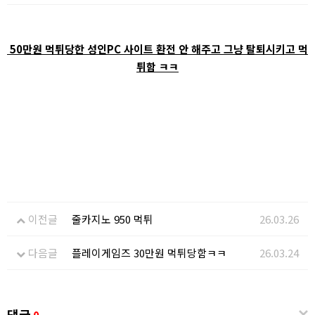
50만원 먹튀당한 성인PC 사이트 환전 안 해주고 그냥 탈퇴시키고 먹
튀함 ㅋㅋ
이전글
줄카지노 950 먹튀
26.03.26
다음글
플레이게임즈 30만원 먹튀당함ㅋㅋ
26.03.24
댓글