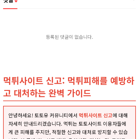
0
등록된 댓글이 없습니다.
먹튀사이트 신고: 먹튀피해를 예방하
고 대처하는 완벽 가이드
안녕하세요! 토토유 커뮤니티에서
먹튀사이트 신고
에 대해
자세히 안내드리겠습니다. 먹튀는 토토사이트 이용자들에
게 큰 피해를 주지만, 적절한 신고와 대처로 방지할 수 있습