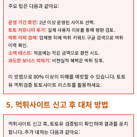
주요 팁은 다음과 같아요:
운영 기간 확인:
2년 이상 운영된 사이트 선택.
토토 커뮤니티 후기:
실제 사용자 리뷰를 통해 평판 검토.
먹튀 이력 검색:
업체명 뒤에 먹튀 키워드 구글 검색으로 먹튀
이력 확인.
소액 테스트:
처음에는 작은 금액으로 환전 시도.
과도한 보너스 피하기:
비현실적 혜택은 먹튀 징후.
이 방법으로 80% 이상의 피해를 예방할 수 있습니다. 토토
유 먹튀검증 토토사이트 리스트를 활용하세요.
5. 먹튀사이트 신고 후 대처 방법
먹튀사이트 신고 후, 토토유 검증팀이 확인하며 결과를 공지
합니다. 추가 대처는 다음과 같아요: