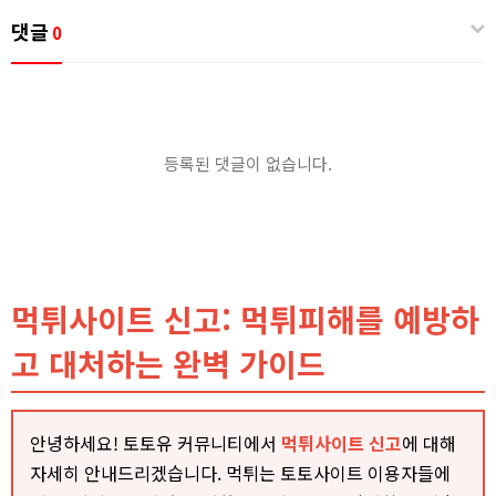
댓글
0
등록된 댓글이 없습니다.
먹튀사이트 신고: 먹튀피해를 예방하
고 대처하는 완벽 가이드
안녕하세요! 토토유 커뮤니티에서
먹튀사이트 신고
에 대해
자세히 안내드리겠습니다. 먹튀는 토토사이트 이용자들에