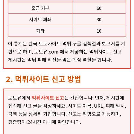
출금 거부
60
사이트 폐쇄
30
기타
10
이 통계는 한국 토토사이트 먹튀 구글 검색결과 보고서를 기
반으로 하며, 토토유.com 에서 제공하는 먹튀사이트 신고
게시판은 먹튀 피해 확산을 막는 핵심 역할을 합니다.
2. 먹튀사이트 신고 방법
토토유에서
먹튀사이트 신고
는 간단합니다. 먼저, 게시판에
접속해 신고 글을 작성하세요. 사이트 이름, URL, 피해 일시,
금액 등을 상세히 기입합니다. 신고는 익명으로 가능하며,
검증팀이 24시간 이내에 확인합니다.