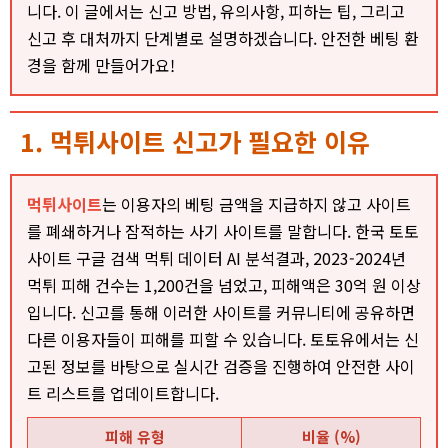
니다. 이 글에서는 신고 방법, 유의사항, 피하는 팁, 그리고
신고 후 대처까지 단계별로 설명하겠습니다. 안전한 베팅 환
경을 함께 만들어가요!
1. 먹튀사이트 신고가 필요한 이유
먹튀사이트
는 이용자의 베팅 금액을 지급하지 않고 사이트
를 폐쇄하거나 잠적하는 사기 사이트를 말합니다. 한국 토토
사이트 구글 검색 먹튀 데이터 AI 분석결과, 2023-2024년
먹튀 피해 건수는 1,200건을 넘었고, 피해액은 30억 원 이상
입니다. 신고를 통해 이러한 사이트를 커뮤니티에 공유하면
다른 이용자들이 피해를 피할 수 있습니다. 토토유에서는 신
고된 정보를 바탕으로 실시간 검증을 진행하여 안전한 사이
트 리스트를 업데이트합니다.
피해 유형
비율 (%)