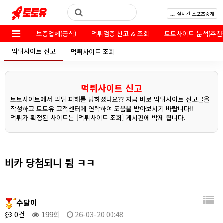
실시간 스포츠중계
보증업체(공식)
먹튀검증 신고 & 조회
토토사이트 분석(추천
먹튀사이트 신고
먹튀사이트 조회
먹튀사이트 신고
토토사이트에서 먹튀 피해를 당하셨나요?? 지금 바로 먹튀사이트 신고글을
작성하고 토토유 고객센터에 연락하여 도움을 받아보시기 바랍니다!!
먹튀가 확정된 사이트는 [먹튀사이트 조회] 게시판에 박제 됩니다.
비카 당첨되니 튐 ㅋㅋ
수달이
0건
199회
26-03-20 00:48