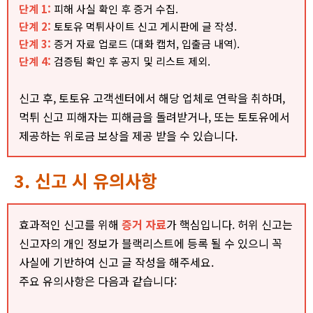
단계 1:
피해 사실 확인 후 증거 수집.
단계 2:
토토유 먹튀사이트 신고 게시판에 글 작성.
단계 3:
증거 자료 업로드 (대화 캡처, 입출금 내역).
단계 4:
검증팀 확인 후 공지 및 리스트 제외.
신고 후, 토토유 고객센터에서 해당 업체로 연락을 취하며,
먹튀 신고 피해자는 피해금을 돌려받거나, 또는 토토유에서
제공하는 위로금 보상을 제공 받을 수 있습니다.
3. 신고 시 유의사항
효과적인 신고를 위해
증거 자료
가 핵심입니다. 허위 신고는
신고자의 개인 정보가 블랙리스트에 등록 될 수 있으니 꼭
사실에 기반하여 신고 글 작성을 해주세요.
주요 유의사항은 다음과 같습니다: