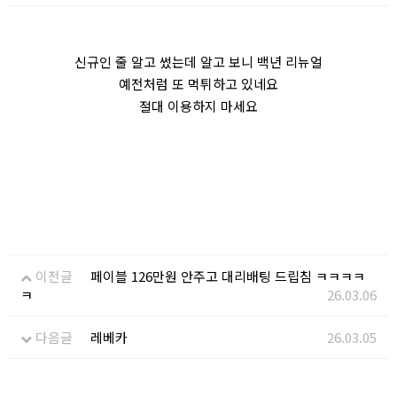
신규인 줄 알고 썼는데 알고 보니 백년 리뉴얼
예전처럼 또 먹튀하고 있네요
절대 이용하지 마세요
이전글
페이블 126만원 안주고 대리배팅 드립침 ㅋㅋㅋㅋ
ㅋ
26.03.06
다음글
레베카
26.03.05