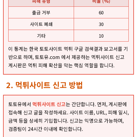
피해 유형
비율 (%)
출금 거부
60
사이트 폐쇄
30
기타
10
이 통계는 한국 토토사이트 먹튀 구글 검색결과 보고서를 기
반으로 하며, 토토유.com 에서 제공하는 먹튀사이트 신고
게시판은 먹튀 피해 확산을 막는 핵심 역할을 합니다.
2. 먹튀사이트 신고 방법
토토유에서
먹튀사이트 신고
는 간단합니다. 먼저, 게시판에
접속해 신고 글을 작성하세요. 사이트 이름, URL, 피해 일시,
금액 등을 상세히 기입합니다. 신고는 익명으로 가능하며,
검증팀이 24시간 이내에 확인합니다.