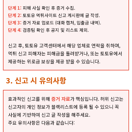
단계 1:
피해 사실 확인 후 증거 수집.
단계 2:
토토유 먹튀사이트 신고 게시판에 글 작성.
단계 3:
증거 자료 업로드 (대화 캡처, 입출금 내역).
단계 4:
검증팀 확인 후 공지 및 리스트 제외.
신고 후, 토토유 고객센터에서 해당 업체로 연락을 취하며,
먹튀 신고 피해자는 피해금을 돌려받거나, 또는 토토유에서
제공하는 위로금 보상을 제공 받을 수 있습니다.
3. 신고 시 유의사항
효과적인 신고를 위해
증거 자료
가 핵심입니다. 허위 신고는
신고자의 개인 정보가 블랙리스트에 등록 될 수 있으니 꼭
사실에 기반하여 신고 글 작성을 해주세요.
주요 유의사항은 다음과 같습니다: