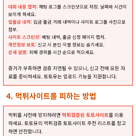
대화 내용 캡처:
채팅 로그를 스크린샷으로 저장. 날짜와 시간이
보이게 하세요.
입출금 내역:
입금 출금 거래 내역이나 사이트 로그를 사진으로
첨부.
사이트 스크린샷:
베팅 내역, 출금 신청 페이지 캡처.
개인정보 보호:
신고 시 본인 식별 정보는 숨기세요.
상세 설명:
피해 경위를 시간 순으로 적으세요.
증거가 부족하면 검증 지연될 수 있으니, 신고 전에 모든 자
료를 준비하세요. 토토유는 업로드 기능을 지원합니다.
4. 먹튀사이트를 피하는 방법
먹튀를 사전에 방지하려면
먹튀검증된 토토사이트
를 이용
하세요. 토토유의 먹튀검증 토토사이트 추천 리스트를 참고
하면 안전합니다.