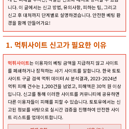
니다. 이 글에서는 신고 방법, 유의사항, 피하는 팁, 그리고
신고 후 대처까지 단계별로 설명하겠습니다. 안전한 베팅 환
경을 함께 만들어가요!
1. 먹튀사이트 신고가 필요한 이유
먹튀사이트
는 이용자의 베팅 금액을 지급하지 않고 사이트
를 폐쇄하거나 잠적하는 사기 사이트를 말합니다. 한국 토토
사이트 구글 검색 먹튀 데이터 AI 분석결과, 2023-2024년
먹튀 피해 건수는 1,200건을 넘었고, 피해액은 30억 원 이상
입니다. 신고를 통해 이러한 사이트를 커뮤니티에 공유하면
다른 이용자들이 피해를 피할 수 있습니다. 토토유에서는 신
고된 정보를 바탕으로 실시간 검증을 진행하여 안전한 사이
트 리스트를 업데이트합니다.