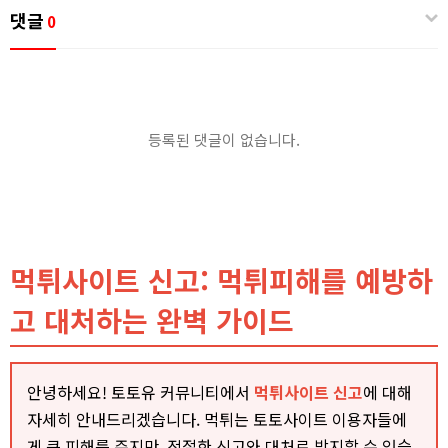
댓글
0
등록된 댓글이 없습니다.
먹튀사이트 신고: 먹튀피해를 예방하
고 대처하는 완벽 가이드
안녕하세요! 토토유 커뮤니티에서
먹튀사이트 신고
에 대해
자세히 안내드리겠습니다. 먹튀는 토토사이트 이용자들에
게 큰 피해를 주지만, 적절한 신고와 대처로 방지할 수 있습