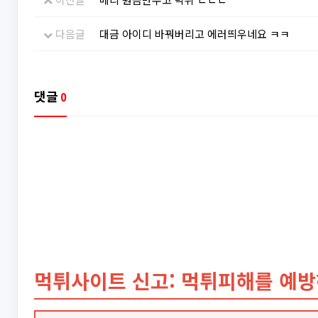
다음글
대금 아이디 바꿔버리고 에러띄우네요 ㅋㅋ
댓글
0
먹튀사이트 신고: 먹튀피해를 예방