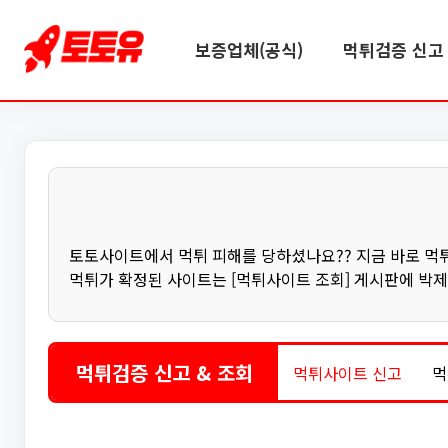
보증업체(공식)
먹튀검증 신고 
토토사이트에서 먹튀 피해를 당하셨나요?? 지금 바로 먹
먹튀가 확정된 사이트는 [먹튀사이트 조회] 게시판에 박제
먹튀검증 신고 & 조회
먹튀사이트 신고
먹