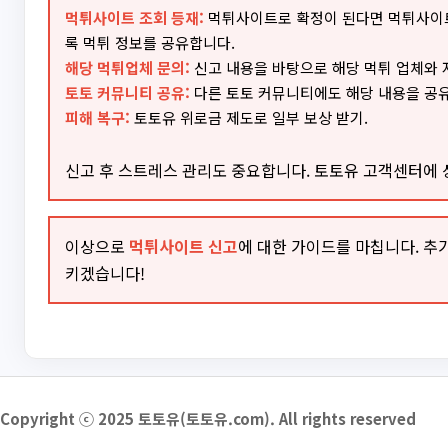
먹튀사이트 조회 등재:
먹튀사이트로 확정이 된다면 먹튀사이트 
록 먹튀 정보를 공유합니다.
해당 먹튀업체 문의:
신고 내용을 바탕으로 해당 먹튀 업체와 
토토 커뮤니티 공유:
다른 토토 커뮤니티에도 해당 내용을 공유
피해 복구:
토토유 위로금 제도로 일부 보상 받기.
신고 후 스트레스 관리도 중요합니다. 토토유 고객센터에 
이상으로
먹튀사이트 신고
에 대한 가이드를 마칩니다. 추
키겠습니다!
Copyright ⓒ 2025 토토유(토토유.com). All rights reserved