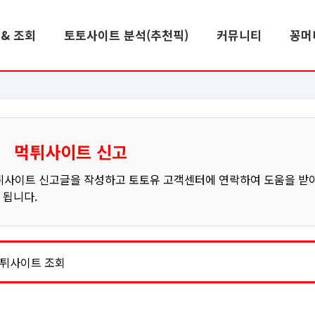
& 조회
토토사이트 분석(추천픽)
커뮤니티
꽁머
먹튀사이트 신고
튀사이트 신고글을 작성하고 토토유 고객센터에 연락하여 도움을 받아
 됩니다.
튀사이트 조회