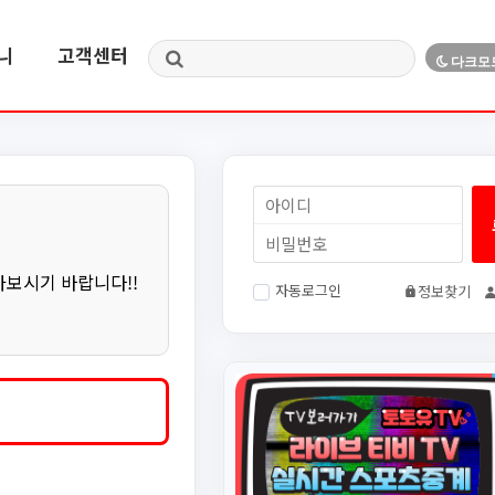
니
고객센터
보시기 바랍니다!!
자동로그인
정보찾기