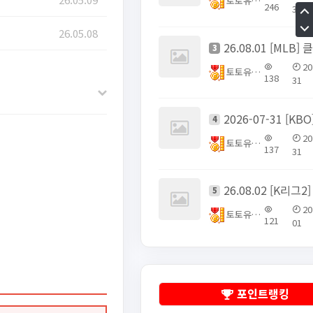
토토유픽스터
246
31
26.05.08
3
20
토토유픽스터
138
31
4
20
토토유픽스터
137
31
5
20
토토유픽스터
121
01
포인트랭킹