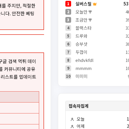
실버스틸
53
1
를 주지만, 적절한
오늘만
4
2
습니다. 안전한 베팅
조금만
3
3
블랙스타
3
4
드루와
3
5
승부샷
3
6
두껍이
1
7
ehdvkfdl
1
8
구글 검색 먹튀 데이
mmmm
1
9
이트를 커뮤니티에 공유
미미미
트 리스트를 업데이트
10
접속자집계
오늘
어제