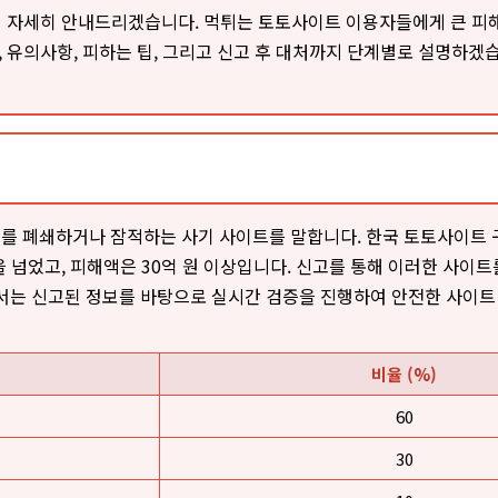
해 자세히 안내드리겠습니다. 먹튀는 토토사이트 이용자들에게 큰 피해
, 유의사항, 피하는 팁, 그리고 신고 후 대처까지 단계별로 설명하겠
를 폐쇄하거나 잠적하는 사기 사이트를 말합니다. 한국 토토사이트 
200건을 넘었고, 피해액은 30억 원 이상입니다. 신고를 통해 이러한 사
에서는 신고된 정보를 바탕으로 실시간 검증을 진행하여 안전한 사이
비율 (%)
60
30