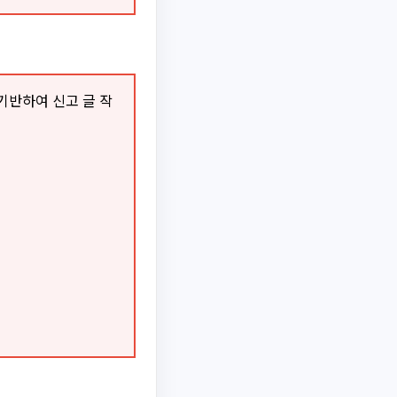
기반하여 신고 글 작