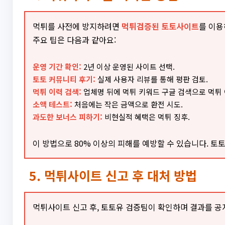
먹튀를 사전에 방지하려면
먹튀검증된 토토사이트
를 이용
주요 팁은 다음과 같아요:
운영 기간 확인:
2년 이상 운영된 사이트 선택.
토토 커뮤니티 후기:
실제 사용자 리뷰를 통해 평판 검토.
먹튀 이력 검색:
업체명 뒤에 먹튀 키워드 구글 검색으로 먹튀 
소액 테스트:
처음에는 작은 금액으로 환전 시도.
과도한 보너스 피하기:
비현실적 혜택은 먹튀 징후.
이 방법으로 80% 이상의 피해를 예방할 수 있습니다. 
5. 먹튀사이트 신고 후 대처 방법
먹튀사이트 신고 후, 토토유 검증팀이 확인하며 결과를 공