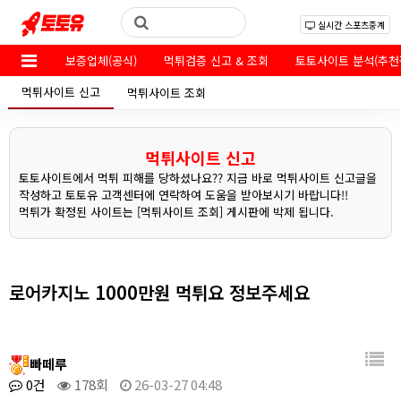
실시간 스포츠중계
보증업체(공식)
먹튀검증 신고 & 조회
토토사이트 분석(추천
먹튀사이트 신고
먹튀사이트 조회
먹튀사이트 신고
토토사이트에서 먹튀 피해를 당하셨나요?? 지금 바로 먹튀사이트 신고글을
작성하고 토토유 고객센터에 연락하여 도움을 받아보시기 바랍니다!!
먹튀가 확정된 사이트는 [먹튀사이트 조회] 게시판에 박제 됩니다.
로어카지노 1000만원 먹튀요 정보주세요
빠떼루
0건
178회
26-03-27 04:48