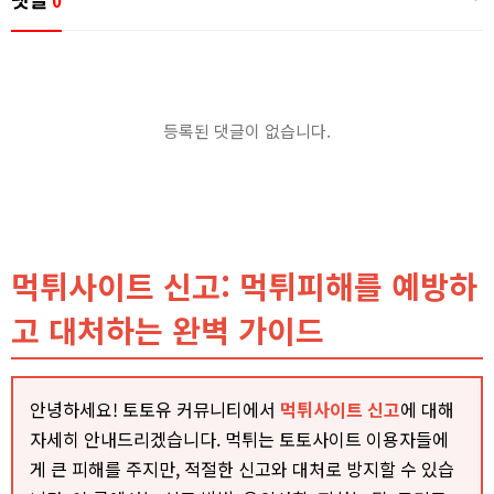
0
등록된 댓글이 없습니다.
먹튀사이트 신고: 먹튀피해를 예방하
고 대처하는 완벽 가이드
안녕하세요! 토토유 커뮤니티에서
먹튀사이트 신고
에 대해
자세히 안내드리겠습니다. 먹튀는 토토사이트 이용자들에
게 큰 피해를 주지만, 적절한 신고와 대처로 방지할 수 있습