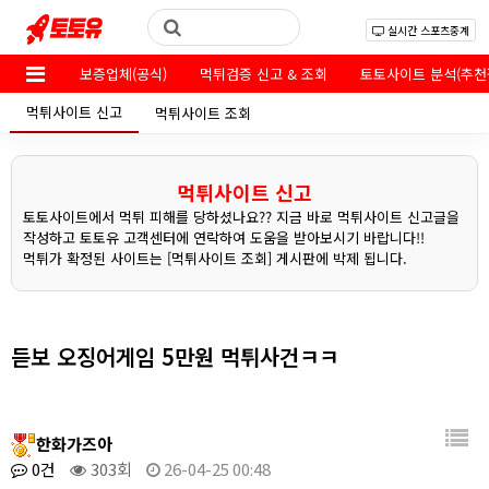
실시간 스포츠중계
보증업체(공식)
먹튀검증 신고 & 조회
토토사이트 분석(추천
먹튀사이트 신고
먹튀사이트 조회
먹튀사이트 신고
토토사이트에서 먹튀 피해를 당하셨나요?? 지금 바로 먹튀사이트 신고글을
작성하고 토토유 고객센터에 연락하여 도움을 받아보시기 바랍니다!!
먹튀가 확정된 사이트는 [먹튀사이트 조회] 게시판에 박제 됩니다.
듣보 오징어게임 5만원 먹튀사건ㅋㅋ
한화가즈아
0건
303회
26-04-25 00:48