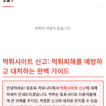
0
등록된 댓글이 없습니다.
먹튀사이트 신고: 먹튀피해를 예방하
고 대처하는 완벽 가이드
안녕하세요! 토토유 커뮤니티에서
먹튀사이트 신고
에 대해
자세히 안내드리겠습니다. 먹튀는 토토사이트 이용자들에
게 큰 피해를 주지만, 적절한 신고와 대처로 방지할 수 있습