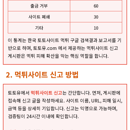
출금 거부
60
사이트 폐쇄
30
기타
10
이 통계는 한국 토토사이트 먹튀 구글 검색결과 보고서를 기
반으로 하며, 토토유.com 에서 제공하는 먹튀사이트 신고
게시판은 먹튀 피해 확산을 막는 핵심 역할을 합니다.
2. 먹튀사이트 신고 방법
토토유에서
먹튀사이트 신고
는 간단합니다. 먼저, 게시판에
접속해 신고 글을 작성하세요. 사이트 이름, URL, 피해 일시,
금액 등을 상세히 기입합니다. 신고는 익명으로 가능하며,
검증팀이 24시간 이내에 확인합니다.