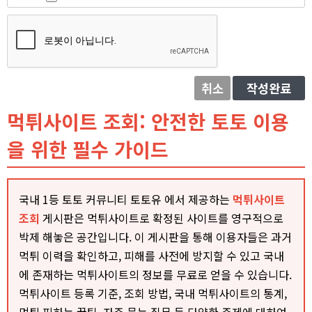
취소
작성완료
먹튀사이트 조회: 안전한 토토 이용
을 위한 필수 가이드
국내 1등 토토 커뮤니티 토토유 에서 제공하는
먹튀사이트
조회
게시판은 먹튀사이트로 확정된 사이트를 영구적으로
박제 해놓은 공간입니다. 이 게시판을 통해 이용자들은 과거
먹튀 이력을 확인하고, 피해를 사전에 방지할 수 있고 국내
에 존재하는 먹튀사이트의 정보를 무료로 얻을 수 있습니다.
먹튀사이트 등록 기준, 조회 방법, 국내 먹튀사이트의 통계,
먹튀 피하는 꿀팁, 자주 묻는 질문 등 다양한 주제에 대하여