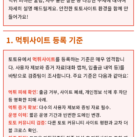
자세히 설명 해드릴게요. 안전한 토토사이트 환경을 함께 만
들어가요!
1. 먹튀사이트 등록 기준
토토유에서
먹튀사이트
를 등록하는 기준은 매우 엄격합니
다. 사용자 제보와 증거 자료(대화 캡처, 입출금 내역 등)를
바탕으로 검증팀이 조사합니다. 주요 기준은 다음과 같아요:
먹튀 피해 확인:
출금 거부, 사이트 폐쇄, 개인정보 삭제 후 차단
등 명확한 피해 사례.
먹튀 증거 확보:
다수의 사용자 제보와 증빙 자료 필수.
운영 이력:
짧은 운영 기간과 빈번한 도메인 변경.
토토 커뮤니티 검증:
다른 토토 커뮤니티 사이트 평판과 교차 더
블 크로스 확인.