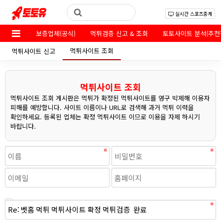
실시간 스포츠중계
보증업체(공식)
먹튀검증 신고 & 조회
토토사이트 분석(추천
먹튀사이트 조회
먹튀사이트 신고
먹튀사이트 조회
먹튀사이트 조회 게시판은 먹튀가 확정된 먹튀사이트를 영구 박제해 이용자
피해를 예방합니다. 사이트 이름이나 URL로 검색해 과거 먹튀 이력을
확인하세요. 등록된 업체는 확정 먹튀사이트 이므로 이용을 자제 하시기
바랍니다.
html