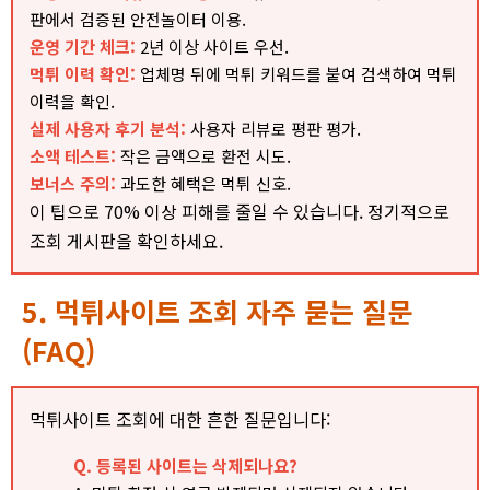
판에서 검증된 안전놀이터 이용.
운영 기간 체크:
2년 이상 사이트 우선.
먹튀 이력 확인:
업체명 뒤에 먹튀 키워드를 붙여 검색하여 먹튀
이력을 확인.
실제 사용자 후기 분석:
사용자 리뷰로 평판 평가.
소액 테스트:
작은 금액으로 환전 시도.
보너스 주의:
과도한 혜택은 먹튀 신호.
이 팁으로 70% 이상 피해를 줄일 수 있습니다. 정기적으로
조회 게시판을 확인하세요.
5. 먹튀사이트 조회 자주 묻는 질문
(FAQ)
먹튀사이트 조회에 대한 흔한 질문입니다:
Q. 등록된 사이트는 삭제되나요?