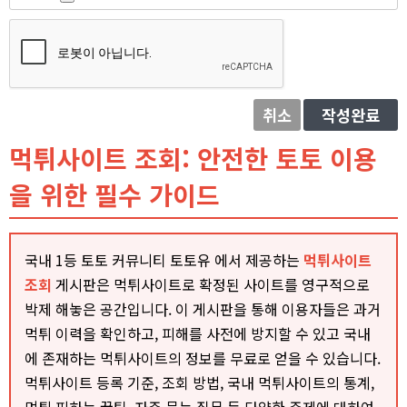
취소
작성완료
먹튀사이트 조회: 안전한 토토 이용
을 위한 필수 가이드
국내 1등 토토 커뮤니티 토토유 에서 제공하는
먹튀사이트
조회
게시판은 먹튀사이트로 확정된 사이트를 영구적으로
박제 해놓은 공간입니다. 이 게시판을 통해 이용자들은 과거
먹튀 이력을 확인하고, 피해를 사전에 방지할 수 있고 국내
에 존재하는 먹튀사이트의 정보를 무료로 얻을 수 있습니다.
먹튀사이트 등록 기준, 조회 방법, 국내 먹튀사이트의 통계,
먹튀 피하는 꿀팁, 자주 묻는 질문 등 다양한 주제에 대하여