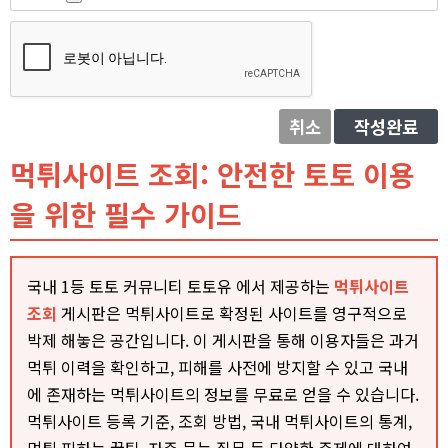
취소
작성완료
먹튀사이트 조회: 안전한 토토 이용
을 위한 필수 가이드
국내 1등 토토 커뮤니티 토토유 에서 제공하는
먹튀사이트
조회
게시판은 먹튀사이트로 확정된 사이트를 영구적으로
박제 해놓은 공간입니다. 이 게시판을 통해 이용자들은 과거
먹튀 이력을 확인하고, 피해를 사전에 방지할 수 있고 국내
에 존재하는 먹튀사이트의 정보를 무료로 얻을 수 있습니다.
먹튀사이트 등록 기준, 조회 방법, 국내 먹튀사이트의 통계,
먹튀 피하는 꿀팁, 자주 묻는 질문 등 다양한 주제에 대하여