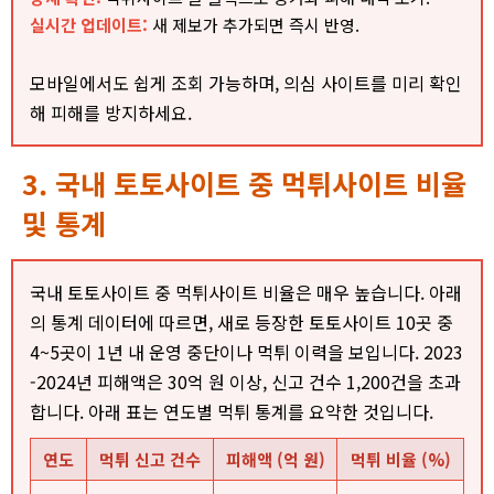
실시간 업데이트:
새 제보가 추가되면 즉시 반영.
모바일에서도 쉽게 조회 가능하며, 의심 사이트를 미리 확인
해 피해를 방지하세요.
3. 국내 토토사이트 중 먹튀사이트 비율
및 통계
국내 토토사이트 중 먹튀사이트 비율은 매우 높습니다. 아래
의 통계 데이터에 따르면, 새로 등장한 토토사이트 10곳 중
4~5곳이 1년 내 운영 중단이나 먹튀 이력을 보입니다. 2023
-2024년 피해액은 30억 원 이상, 신고 건수 1,200건을 초과
합니다. 아래 표는 연도별 먹튀 통계를 요약한 것입니다.
연도
먹튀 신고 건수
피해액 (억 원)
먹튀 비율 (%)