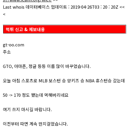
Last whois 데이터베이스 업데이트 : 2019-04-26T03 : 20 : 20Z <<
<
먹튀 신고 & 제보내용
gt-oo.com
주소
GTO, 아마존, 정글 등등 이름 많이 바꾸었습니다.
오늘 아침 스포츠로 MLB 보스턴 승 양키즈 승 NBA 휴스턴승 갔는데
50 -> 170 정도 됐는데 먹해버리네요
여기 쓰지 마시길 바랍니다.
이전부터 따면 계속 딴지걸었습니다.