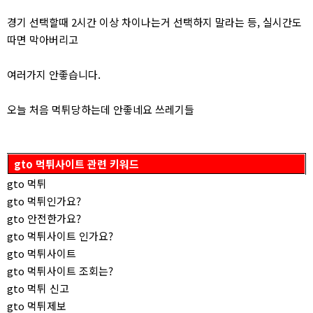
경기 선택할때 2시간 이상 차이나는거 선택하지 말라는 등, 실시간도
따면 막아버리고
여러가지 안좋습니다.
오늘 처음 먹튀당하는데 안좋네요 쓰레기들
gto 먹튀사이트 관련 키워드
gto 먹튀
gto 먹튀인가요?
gto 안전한가요?
gto 먹튀사이트 인가요?
gto 먹튀사이트
gto 먹튀사이트 조회는?
gto 먹튀 신고
gto 먹튀제보