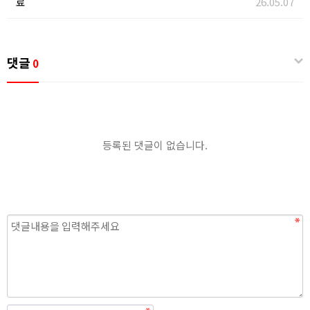
료
26.05.07
댓글
0
등록된 댓글이 없습니다.