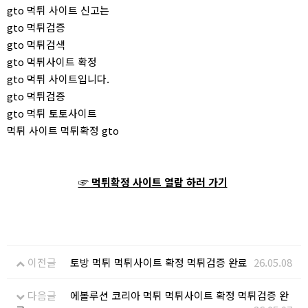
gto 먹튀 사이트 신고는
gto 먹튀검증
gto 먹튀검색
gto 먹튀사이트 확정
gto 먹튀 사이트입니다.
gto 먹튀검증
gto 먹튀 토토사이트
먹튀 사이트 먹튀확정 gto
☞ 먹튀확정 사이트 열람 하러 가기
이전글
토방 먹튀 먹튀사이트 확정 먹튀검증 완료
26.05.08
다음글
에볼루션 코리아 먹튀 먹튀사이트 확정 먹튀검증 완