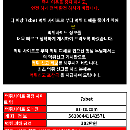
즉시 이용을 중지 하시고,
안전 하게 전액 환전 하시기 바랍니다.
더 이상 7xbet 먹튀 사이트로 부터 먹튀 피해를 줄이기 위해
먹튀검증
은
먹튀사이트 정보를
더욱 빠르고 정확하게 게시하여 드리도록 하겠습니다.
먹튀 사이트로 부터 먹튀 피해를 입으신 형님 누님께서는
의 먹튀신고 게시판으로
먹튀 신고 제보
를 해주시기 바랍니다.
최초 먹튀 신고를 하신 분께는
먹튀신고 포상금
을 지급하여 드립니다.
먹튀사이트 확정 사이
​7xbet
트 명
먹튀사이트 도메인
​as-zs.com
계 좌 정 보
​56200441142571
먹튀 피해 금액
302만원​