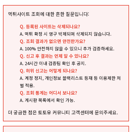
먹튀사이트 조회에 대한 흔한 질문입니다:
Q. 등록된 사이트는 삭제되나요?
A. 먹튀 확정 시 영구 박제되며 삭제되지 않습니다.
Q. 조회 결과가 없으면 안전한가요?
A. 100% 안전하지 않을 수 있으니 추가 검증하세요.
Q. 신고 후 결과는 언제 알 수 있나요?
A. 24시간 이내 검증팀 확인 후 공지.
Q. 허위 신고는 어떻게 되나요?
A. 계정 정지, 개인정보 블랙리스트 등재 등 이용제한 처
벌 적용.
Q. 조회 통계는 어디서 보나요?
A. 게시판 목록에서 확인 가능.
더 궁금한 점은 토토유 커뮤니티 고객센터에 문의주세요.