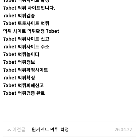
7xbet 먹튀 사이트입니다.
7xbet 먹튀검증
7xbet 토토사이트
먹튀
먹튀 사이트 먹튀확정 7xbet
7xbet 먹튀사이트 신고
7xbet 먹튀사이트 주소
7xbet 먹튀놀이터
7xbet 먹튀정보
7xbet 먹튀확정사이트
7xbet 먹튀확정
7xbet 먹튀피해신고
7xbet 먹튀검증 완료
이전글
원커넥트 먹튀 확정
26.04.22