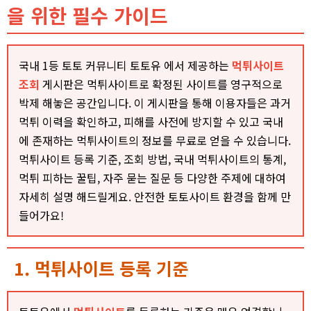
을 위한 필수 가이드
국내 1등 토토 커뮤니티 토토유 에서 제공하는
먹튀사이트
조회
게시판은 먹튀사이트로 확정된 사이트를 영구적으로
박제 해놓은 공간입니다. 이 게시판을 통해 이용자들은 과거
먹튀 이력을 확인하고, 피해를 사전에 방지할 수 있고 국내
에 존재하는 먹튀사이트의 정보를 무료로 얻을 수 있습니다.
먹튀사이트 등록 기준, 조회 방법, 국내 먹튀사이트의 통계,
먹튀 피하는 꿀팁, 자주 묻는 질문 등 다양한 주제에 대하여
자세히 설명 해드릴게요. 안전한 토토사이트 환경을 함께 만
들어가요!
1. 먹튀사이트 등록 기준