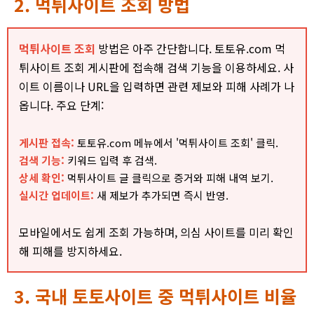
2. 먹튀사이트 조회 방법
먹튀사이트 조회
방법은 아주 간단합니다. 토토유.com 먹
튀사이트 조회 게시판에 접속해 검색 기능을 이용하세요. 사
이트 이름이나 URL을 입력하면 관련 제보와 피해 사례가 나
옵니다. 주요 단계:
게시판 접속:
토토유.com 메뉴에서 '먹튀사이트 조회' 클릭.
검색 기능:
키워드 입력 후 검색.
상세 확인:
먹튀사이트 글 클릭으로 증거와 피해 내역 보기.
실시간 업데이트:
새 제보가 추가되면 즉시 반영.
모바일에서도 쉽게 조회 가능하며, 의심 사이트를 미리 확인
해 피해를 방지하세요.
3. 국내 토토사이트 중 먹튀사이트 비율