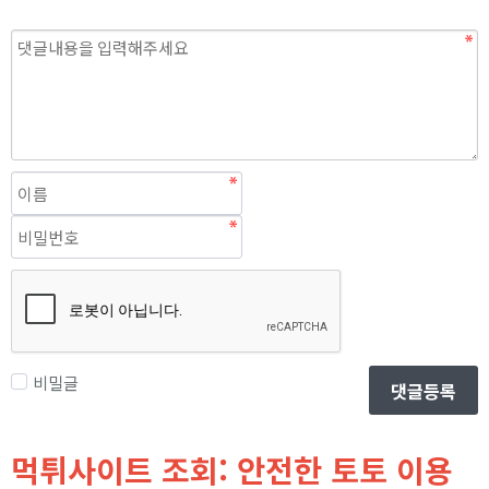
비밀글
댓글등록
먹튀사이트 조회: 안전한 토토 이용