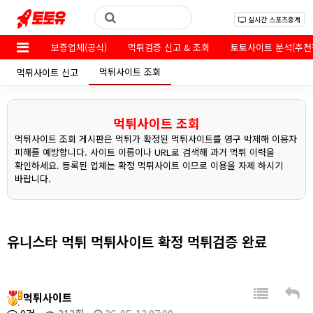
실시간 스포츠중계
보증업체(공식)
먹튀검증 신고 & 조회
토토사이트 분석(추천
먹튀사이트 조회
먹튀사이트 신고
먹튀사이트 조회
먹튀사이트 조회 게시판은 먹튀가 확정된 먹튀사이트를 영구 박제해 이용자
피해를 예방합니다. 사이트 이름이나 URL로 검색해 과거 먹튀 이력을
확인하세요. 등록된 업체는 확정 먹튀사이트 이므로 이용을 자제 하시기
바랍니다.
유니스타 먹튀 먹튀사이트 확정 먹튀검증 완료
먹튀사이트