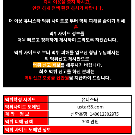
즉시 이용을 중지 하시고,
안전 하게 전액 환전 하시기 바랍니다.
더 이상 유니스타 먹튀 사이트로 부터 먹튀 피해를 줄이기 위해
먹튀검증
은
먹튀사이트 정보를
더욱 빠르고 정확하게 게시하여 드리도록 하겠습니다.
먹튀 사이트로 부터 먹튀 피해를 입으신 형님 누님께서는
의 먹튀신고 게시판으로
먹튀 신고 제보
를 해주시기 바랍니다.
최초 먹튀 신고를 하신 분께는
먹튀신고 포상금 십만원
을 지급하여 드립니다.
먹튀확정 사이트
​유니스타
먹튀사이트 도메인
ustar55.com
계 좌 정 보
신한은행
140012302975
먹튀 피해 금액
300 만원
먹튀 사이트 도에인 정보