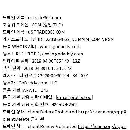
도메인 이름 : ustrade365.com
최상위 도메인 : COM (상업 TLD)
도메인 이름 : uSTRADE365.COM
레지스트리 도메인 ID : 2385864865_DOMAIN_COM-VRSN
등록 WHOIS 서버 : whois.godaddy.com
등록 URL : HTTP : //
www.godaddy.com
업데이트 날짜 : 2019-04-30T05 : 43 : 13Z
생성 날짜 : 2019-04-30T04 : 34 : 07Z
레지스트리 만료일 : 2020-04-30T04 : 34 : 07Z
등록자 : GoDaddy.com, LLC
등록 기관 IANA ID : 146
등록 기관 남용 연락 이메일 :
[email protected]
등록 기관 남용 전화 번호 : 480-624-2505
도메인 상태 : clientDeleteProhibited
https://icann.org/epp#
clientDelete
금지 된
도메인 상태 : clientRenewProhibited
https://icann.org/epp#