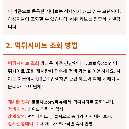
이 기준으로 등록된 사이트는 삭제되지 않고 영구 보관되어,
이용자들이 조회할 수 있습니다. 허위 제보는 엄중히 처벌됩
니다.
2. 먹튀사이트 조회 방법
먹튀사이트 조회
방법은 아주 간단합니다. 토토유.com 먹
튀사이트 조회 게시판에 접속해 검색 기능을 이용하세요. 사
이트 이름이나 URL을 입력하면 관련 제보와 피해 사례가 나
옵니다. 주요 단계:
게시판 접속:
토토유.com 메뉴에서 '먹튀사이트 조회' 클릭.
검색 기능:
키워드 입력 후 검색.
상세 확인:
먹튀사이트 글 클릭으로 증거와 피해 내역 보기.
실시간 업데이트:
새 제보가 추가되면 즉시 반영.