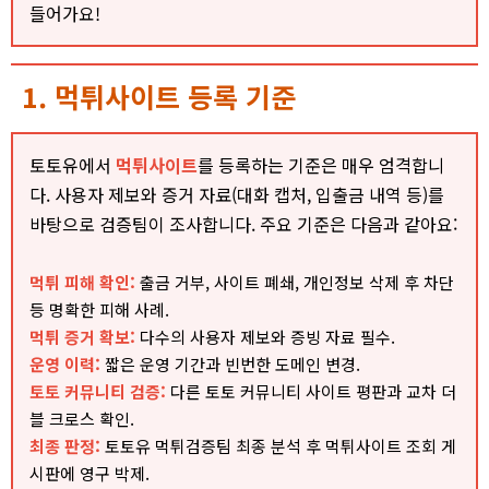
들어가요!
1. 먹튀사이트 등록 기준
토토유에서
먹튀사이트
를 등록하는 기준은 매우 엄격합니
다. 사용자 제보와 증거 자료(대화 캡처, 입출금 내역 등)를
바탕으로 검증팀이 조사합니다. 주요 기준은 다음과 같아요:
먹튀 피해 확인:
출금 거부, 사이트 폐쇄, 개인정보 삭제 후 차단
등 명확한 피해 사례.
먹튀 증거 확보:
다수의 사용자 제보와 증빙 자료 필수.
운영 이력:
짧은 운영 기간과 빈번한 도메인 변경.
토토 커뮤니티 검증:
다른 토토 커뮤니티 사이트 평판과 교차 더
블 크로스 확인.
최종 판정:
토토유 먹튀검증팀 최종 분석 후 먹튀사이트 조회 게
시판에 영구 박제.