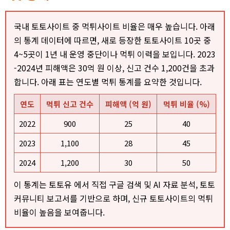
국내 토토사이트 중 먹튀사이트 비율은 매우 높습니다. 아래
의 통계 데이터에 따르면, 새로 등장한 토토사이트 10곳 중
4~5곳이 1년 내 운영 중단이나 먹튀 이력을 보입니다. 2023
-2024년 피해액은 30억 원 이상, 신고 건수 1,200건을 초과
합니다. 아래 표는 연도별 먹튀 통계를 요약한 것입니다.
연도
먹튀 신고 건수
피해액 (억 원)
먹튀 비율 (%)
2022
900
25
40
2023
1,100
28
45
2024
1,200
30
50
이 통계는 토토유 에서 직접 구글 검색 및 AI 자료 분석, 토토
커뮤니티 보고서를 기반으로 하며, 신규 토토사이트의 먹튀
비율이 높음을 보여줍니다.