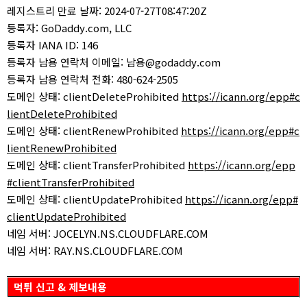
레지스트리 만료 날짜: 2024-07-27T08:47:20Z
등록자: GoDaddy.com, LLC
등록자 IANA ID: 146
등록자 남용 연락처 이메일: 남용@godaddy.com
등록자 남용 연락처 전화: 480-624-2505
도메인 상태: clientDeleteProhibited
https://icann.org/epp#c
lientDeleteProhibited
도메인 상태: clientRenewProhibited
https://icann.org/epp#c
lientRenewProhibited
도메인 상태: clientTransferProhibited
https://icann.org/epp
#clientTransferProhibited
도메인 상태: clientUpdateProhibited
https://icann.org/epp#
clientUpdateProhibited
네임 서버: JOCELYN.NS.CLOUDFLARE.COM
네임 서버: RAY.NS.CLOUDFLARE.COM
먹튀 신고 & 제보내용