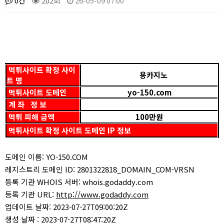
0건
202회
26-05-09 07:00
먹튀사이트 확정 사이
용카지노
트 명
먹튀사이트 도메인
​yo-150.com
계 좌 정 보
먹튀 피해 금액
​100만원
먹튀사이트 확정 사이트 도메인 IP 정보
도메인 이름: YO-150.COM
레지스트리 도메인 ID: 2801322818_DOMAIN_COM-VRSN
등록 기관 WHOIS 서버: whois.godaddy.com
등록 기관 URL:
http://www.godaddy.com
업데이트 날짜: 2023-07-27T09:00:20Z
생성 날짜 : 2023-07-27T08:47:20Z