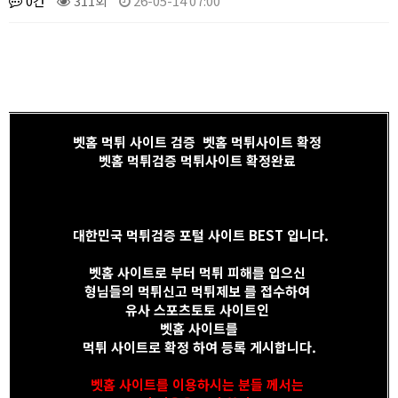
0건
311회
26-05-14 07:00
벳홈
먹튀
사이트 검증
벳홈
먹튀사이트 확정
벳홈 먹튀검증 먹튀사이트 확정완료 ​
대한민국 먹튀검증 포털 사이트 BEST 입니다.
벳홈 사이트로 부터 먹튀 피해를 입으신
형님들의
먹튀신고
먹튀제보 를 접수하여
유사
스포츠토토
사이트인
벳홈 사이트를
먹튀 사이트로
확정 하여 등록 게시합니다.
벳홈 사이트를 이용하시는 분들 께서는