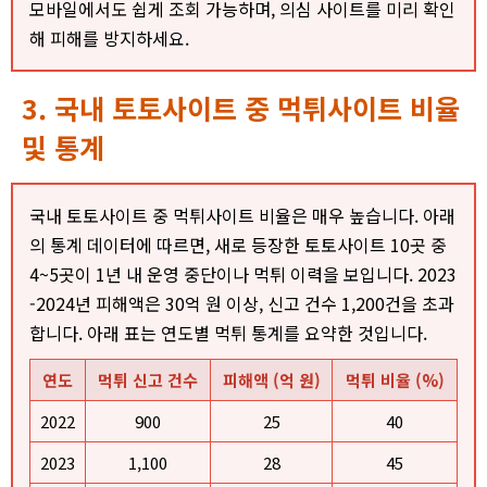
모바일에서도 쉽게 조회 가능하며, 의심 사이트를 미리 확인
해 피해를 방지하세요.
3. 국내 토토사이트 중 먹튀사이트 비율
및 통계
국내 토토사이트 중 먹튀사이트 비율은 매우 높습니다. 아래
의 통계 데이터에 따르면, 새로 등장한 토토사이트 10곳 중
4~5곳이 1년 내 운영 중단이나 먹튀 이력을 보입니다. 2023
-2024년 피해액은 30억 원 이상, 신고 건수 1,200건을 초과
합니다. 아래 표는 연도별 먹튀 통계를 요약한 것입니다.
연도
먹튀 신고 건수
피해액 (억 원)
먹튀 비율 (%)
2022
900
25
40
2023
1,100
28
45