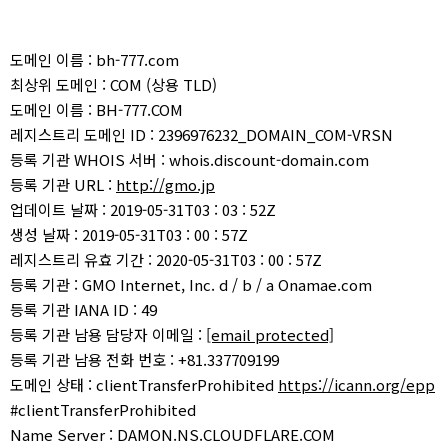
도메인 이름 : bh-777.com
최상위 도메인 : COM (상용 TLD)
도메인 이름 : BH-777.COM
레지스트리 도메인 ID : 2396976232_DOMAIN_COM-VRSN
등록 기관 WHOIS 서버 : whois.discount-domain.com
등록 기관 URL :
http://gmo.jp
업데이트 날짜 : 2019-05-31T03 : 03 : 52Z
생성 날짜 : 2019-05-31T03 : 00 : 57Z
레지스트리 유효 기간 : 2020-05-31T03 : 00 : 57Z
등록 기관 : GMO Internet, Inc. d / b / a Onamae.com
등록 기관 IANA ID : 49
등록 기관 남용 담당자 이메일 :
[email protected]
등록 기관 남용 전화 번호 : +81.337709199
도메인 상태 : clientTransferProhibited
https://icann.org/epp
#clientTransferProhibited
Name Server : DAMON.NS.CLOUDFLARE.COM