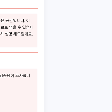
은 공간입니다. 이
료로 얻을 수 있습니
세히 설명 해드릴게요.
로 검증팀이 조사합니