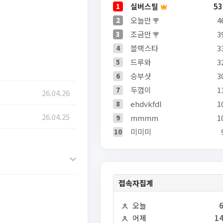
실버스틸
53
1
오늘만
4
2
조금만
3
3
블랙스타
3
4
드루와
3
5
승부샷
3
6
두껍이
1
7
26.04.26
ehdvkfdl
1
8
26.04.25
mmmm
1
9
미미미
10
접속자집계
오늘
어제
14