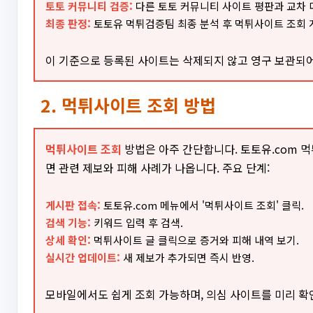
토토 커뮤니티 검증:
다른 토토 커뮤니티 사이트 평판과 교차 
최종 판정:
토토유 먹튀검증팀 최종 분석 후 먹튀사이트 조회 
이 기준으로 등록된 사이트는 삭제되지 않고 영구 보관되어
2. 먹튀사이트 조회 방법
먹튀사이트 조회
방법은 아주 간단합니다. 토토유.com 
면 관련 제보와 피해 사례가 나옵니다. 주요 단계:
게시판 접속:
토토유.com 메뉴에서 '먹튀사이트 조회' 클릭.
검색 기능:
키워드 입력 후 검색.
상세 확인:
먹튀사이트 글 클릭으로 증거와 피해 내역 보기.
실시간 업데이트:
새 제보가 추가되면 즉시 반영.
모바일에서도 쉽게 조회 가능하며, 의심 사이트를 미리 확