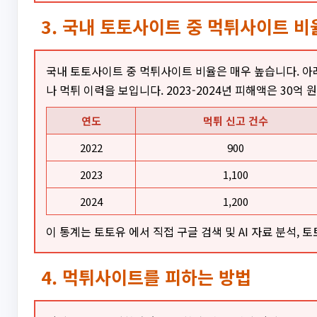
3. 국내 토토사이트 중 먹튀사이트 비
국내 토토사이트 중 먹튀사이트 비율은 매우 높습니다. 아래
나 먹튀 이력을 보입니다. 2023-2024년 피해액은 30억
연도
먹튀 신고 건수
2022
900
2023
1,100
2024
1,200
이 통계는 토토유 에서 직접 구글 검색 및 AI 자료 분석
4. 먹튀사이트를 피하는 방법