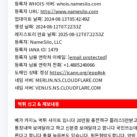
등록자 WHOIS 서버: whois.namesilo.com
등록자 URL:
http://www.namesilo.com
업데이트 날짜: 2024-08-13T05:42:49Z
생성 날짜: 2024-08-12T07:22:53Z
레지스트리 만료 날짜: 2025-08-12T07:22:53Z
등록자: NameSilo, LLC
등록자 IANA ID: 1479
등록자 남용 연락처 이메일:
[email protected]
등록자 남용 연락처 전화: +1.4805240066
도메인 상태: 정상
https://icann.org/epp#ok
네임 서버: MERLIN.NS.CLOUDFLARE.COM
네임 서버: VENUS.NS.CLOUDFLARE.COM
먹튀 신고 & 제보내용
​베가 카지노 먹튀 사이트 입니다 20만원 충전하구 플러스5만받
통장내역 보여달라고 하고 신분증 보여달라고 합니다 국민쓰는데
른다고 합니다 통화 녹음본도 있습니다. 핑돈협박도합니다. 양방