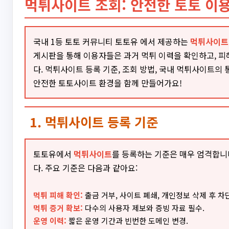
먹튀사이트 조회: 안전한 토토 이
국내 1등 토토 커뮤니티 토토유 에서 제공하는
먹튀사이트
게시판을 통해 이용자들은 과거 먹튀 이력을 확인하고, 피
다. 먹튀사이트 등록 기준, 조회 방법, 국내 먹튀사이트의 
안전한 토토사이트 환경을 함께 만들어가요!
1. 먹튀사이트 등록 기준
토토유에서
먹튀사이트
를 등록하는 기준은 매우 엄격합니다
다. 주요 기준은 다음과 같아요:
먹튀 피해 확인:
출금 거부, 사이트 폐쇄, 개인정보 삭제 후 차
먹튀 증거 확보:
다수의 사용자 제보와 증빙 자료 필수.
운영 이력:
짧은 운영 기간과 빈번한 도메인 변경.