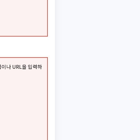
름이나 URL을 입력하