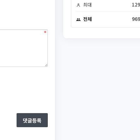
최대
129
전체
969
댓글등록