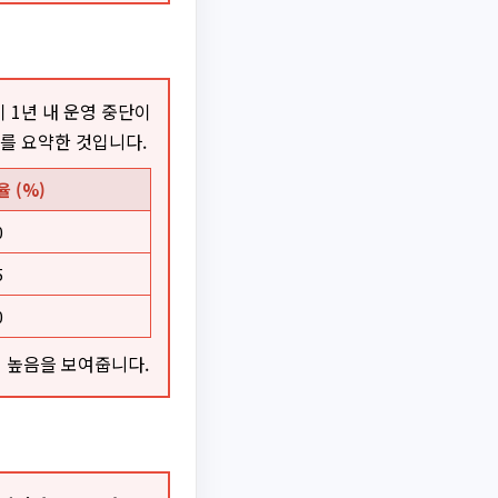
 1년 내 운영 중단이
통계를 요약한 것입니다.
율 (%)
0
5
0
이 높음을 보여줍니다.