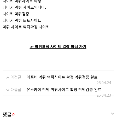
나이키 먹튀사이트 확정
나이키 먹튀 사이트입니다.
나이키 먹튀검증
나이키 먹튀 토토사이트
먹튀 사이트 먹튀확정 나이키
☞ 먹튀확정 사이트 열람 하러 가기
이전글
에프비 먹튀 먹튀사이트 확정 먹튀검증 완료
26.04.24
다음글
유스카이 먹튀 먹튀사이트 확정 먹튀검증 완료
26.04.23
댓글
0