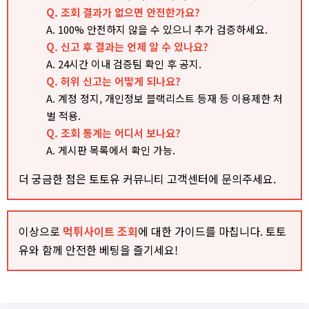
Q. 조회 결과가 없으면 안전한가요?
A. 100% 안전하지 않을 수 있으니 추가 검증하세요.
Q. 신고 후 결과는 언제 알 수 있나요?
A. 24시간 이내 검증팀 확인 후 공지.
Q. 허위 신고는 어떻게 되나요?
A. 계정 정지, 개인정보 블랙리스트 등재 등 이용제한 처
벌 적용.
Q. 조회 통계는 어디서 보나요?
A. 게시판 목록에서 확인 가능.
더 궁금한 점은 토토유 커뮤니티 고객센터에 문의주세요.
이상으로
먹튀사이트 조회
에 대한 가이드를 마칩니다. 토토
유와 함께 안전한 베팅을 즐기세요!