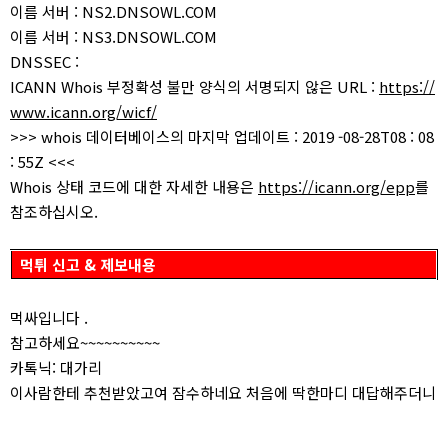
이름 서버 : NS2.DNSOWL.COM
이름 서버 : NS3.DNSOWL.COM
DNSSEC :
ICANN Whois 부정확성 불만 양식의 서명되지 않은 URL :
https://
www.icann.org/wicf/
>>> whois 데이터베이스의 마지막 업데이트 : 2019 -08-28T08 : 08
: 55Z <<<
Whois 상태 코드에 대한 자세한 내용은
https://icann.org/epp
를
참조하십시오.
먹튀 신고 & 제보내용
먹싸입니다 .
참고하세요~~~~~~~~~~
카톡닉: 대가리
이사람한테 추천받았고여 잠수하네요 처음에 딱한마디 대답해주더니