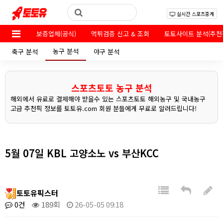
실시간 스포츠중계
보증업체(공식)
먹튀검증 신고 & 조회
토토사이트 분석(추천
농구 분석
축구 분석
야구 분석
스포츠토토 농구 분석
해외에서 유료로 결제해야 받을수 있는 스포츠토토 해외농구 및 국내농구
고급 추천픽 정보를 토토유.com 회원 분들에게 무료로 알려드립니다!
5월 07일 KBL 고양소노 vs 부산KCC
토토유픽스터
0건
189회
26-05-05 09:18