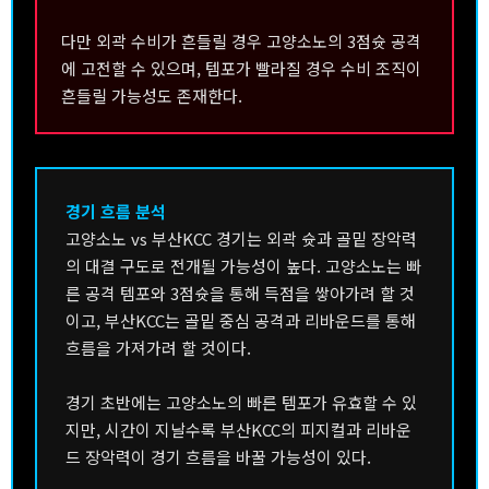
다만 외곽 수비가 흔들릴 경우 고양소노의 3점슛 공격
에 고전할 수 있으며, 템포가 빨라질 경우 수비 조직이
흔들릴 가능성도 존재한다.
경기 흐름 분석
고양소노 vs 부산KCC 경기는 외곽 슛과 골밑 장악력
의 대결 구도로 전개될 가능성이 높다. 고양소노는 빠
른 공격 템포와 3점슛을 통해 득점을 쌓아가려 할 것
이고, 부산KCC는 골밑 중심 공격과 리바운드를 통해
흐름을 가져가려 할 것이다.
경기 초반에는 고양소노의 빠른 템포가 유효할 수 있
지만, 시간이 지날수록 부산KCC의 피지컬과 리바운
드 장악력이 경기 흐름을 바꿀 가능성이 있다.