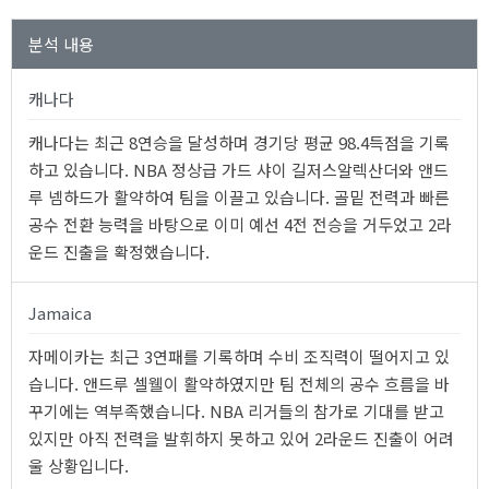
분석 내용
캐나다
캐나다는 최근 8연승을 달성하며 경기당 평균 98.4득점을 기록
하고 있습니다. NBA 정상급 가드 샤이 길저스알렉산더와 앤드
루 넴하드가 활약하여 팀을 이끌고 있습니다. 골밑 전력과 빠른
공수 전환 능력을 바탕으로 이미 예선 4전 전승을 거두었고 2라
운드 진출을 확정했습니다.
Jamaica
자메이카는 최근 3연패를 기록하며 수비 조직력이 떨어지고 있
습니다. 앤드루 셀웰이 활약하였지만 팀 전체의 공수 흐름을 바
꾸기에는 역부족했습니다. NBA 리거들의 참가로 기대를 받고
있지만 아직 전력을 발휘하지 못하고 있어 2라운드 진출이 어려
울 상황입니다.