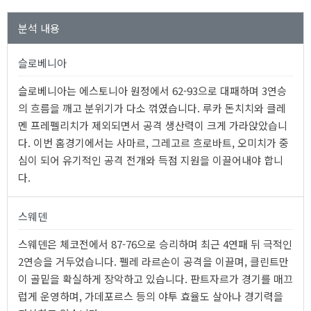
분석 내용
슬로베니아
슬로베니아는 에스토니아 원정에서 62-93으로 대패하며 3연승
의 흐름을 깨고 분위기가 다소 꺾였습니다. 루카 돈치치와 클레
멘 프레펠리치가 제외되면서 공격 생산력이 크게 가라앉았습니
다. 이번 홈경기에서는 사마르, 그레고르 흐로바트, 오미치가 중
심이 되어 유기적인 공격 전개와 득점 지원을 이끌어내야 합니
다.
스웨덴
스웨덴은 체코전에서 87-76으로 승리하며 최근 4연패 뒤 극적인
2연승을 거두었습니다. 펠레 라르손이 공격을 이끌며, 클린트만
이 골밑을 확실하게 장악하고 있습니다. 판트자르가 경기를 매끄
럽게 운영하며, 가데포르스 등의 야투 효율도 살아나 경기력을