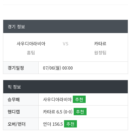
경기 정보
사우디아라비아
VS
카타르
홈팀
원정팀
경기일정
07/06(월) 00:00
픽 정보
승무패
사우디아라비아
추천
핸디캡
카타르 6.5 (0-0)
추천
오버/언더
언더 156.5
추천