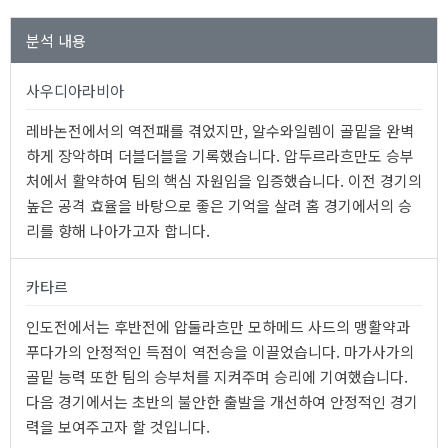
분석 내용
사우디아라비아
레바논전에서의 역전패를 겪었지만, 알수와일렘이 골밑을 완벽
하게 장악하며 더블더블을 기록했습니다. 압두르라흐만도 승부
처에서 활약하여 팀의 핵심 자원임을 입증했습니다. 이전 경기의
높은 공격 효율을 바탕으로 좋은 기억을 살려 홈 경기에서의 승
리를 향해 나아가고자 합니다.
카타르
인도전에서는 후반전에 압둘라흐만 모하메드 사드의 맹활약과
푸다가의 안정적인 득점이 역전승을 이끌었습니다. 마가사가의
골밑 능력 또한 팀의 승부처를 지켜주며 승리에 기여했습니다.
다음 경기에서는 초반의 불안한 출발을 개선하여 안정적인 경기
력을 보여주고자 할 것입니다.