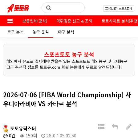
실시간 스포츠중계
보증업체(공식)
먹튀검증 신고 & 조회
토토사이트 분석(추천
농구 분석
축구 분석
야구 분석
스포츠토토 농구 분석
해외에서 유료로 결제해야 받을수 있는 스포츠토토 해외농구 및 국내농구
고급 추천픽 정보를 토토유.com 회원 분들에게 무료로 알려드립니다!
2026-07-06 [FIBA World Championship] 사
우디아라비아 VS 카타르 분석
토토유픽스터
0건
150회
26-07-05 02:50