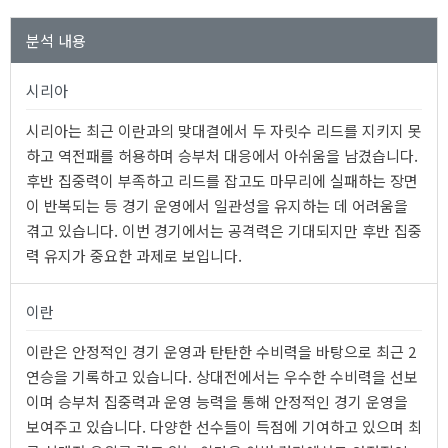
분석 내용
시리아
시리아는 최근 이란과의 맞대결에서 두 자릿수 리드를 지키지 못
하고 역전패를 허용하며 승부처 대응에서 아쉬움을 남겼습니다.
후반 집중력이 부족하고 리드를 잡고도 마무리에 실패하는 장면
이 반복되는 등 경기 운영에서 일관성을 유지하는 데 어려움을
겪고 있습니다. 이번 경기에서는 공격력은 기대되지만 후반 집중
력 유지가 중요한 과제로 보입니다.
이란
이란은 안정적인 경기 운영과 탄탄한 수비력을 바탕으로 최근 2
연승을 기록하고 있습니다. 상대전에서는 우수한 수비력을 선보
이며 승부처 집중력과 운영 능력을 통해 안정적인 경기 운영을
보여주고 있습니다. 다양한 선수들이 득점에 기여하고 있으며 최