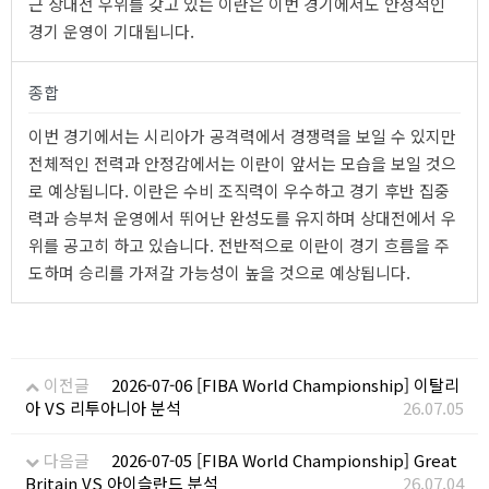
근 상대전 우위를 갖고 있는 이란은 이번 경기에서도 안정적인
경기 운영이 기대됩니다.
종합
이번 경기에서는 시리아가 공격력에서 경쟁력을 보일 수 있지만
전체적인 전력과 안정감에서는 이란이 앞서는 모습을 보일 것으
로 예상됩니다. 이란은 수비 조직력이 우수하고 경기 후반 집중
력과 승부처 운영에서 뛰어난 완성도를 유지하며 상대전에서 우
위를 공고히 하고 있습니다. 전반적으로 이란이 경기 흐름을 주
도하며 승리를 가져갈 가능성이 높을 것으로 예상됩니다.
이전글
2026-07-06 [FIBA World Championship] 이탈리
아 VS 리투아니아 분석
26.07.05
다음글
2026-07-05 [FIBA World Championship] Great
Britain VS 아이슬란드 분석
26.07.04