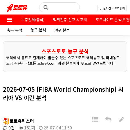
실시간 스포츠중계
보증업체(공식)
먹튀검증 신고 & 조회
토토사이트 분석(추천
농구 분석
축구 분석
야구 분석
스포츠토토 농구 분석
해외에서 유료로 결제해야 받을수 있는 스포츠토토 해외농구 및 국내농구
고급 추천픽 정보를 토토유.com 회원 분들에게 무료로 알려드립니다!
2026-07-05 [FIBA World Championship] 시
리아 VS 이란 분석
토토유픽스터
0건
161회
26-07-04 11:50