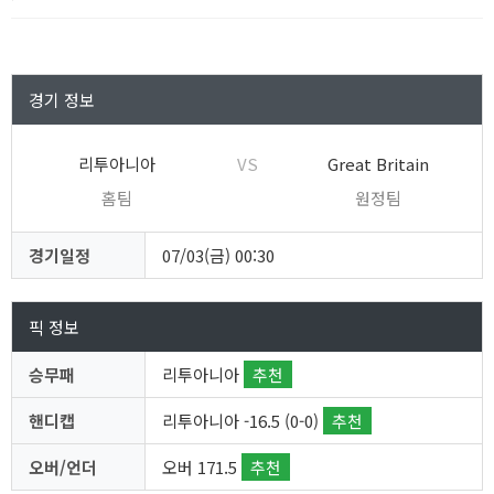
경기 정보
리투아니아
VS
Great Britain
홈팀
원정팀
경기일정
07/03(금) 00:30
픽 정보
승무패
리투아니아
추천
핸디캡
리투아니아 -16.5 (0-0)
추천
오버/언더
오버 171.5
추천