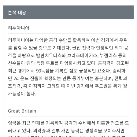
분석 내용
리투아니아
리투아니아는 다양한 공격 수단을 활용하여 이번 경기에서 우위
를 점할 수 있을 것으로 기대된다. 골밑 전력과 안정적인 외곽 공
격을 바탕으로 발란치우나스와 브라즈데이키스, 부젤리스 등의
선수들이 팀의 득점 루트를 다양화시키고 있다. 공격력이 강조된
최근 경기에서 99득점을 기록한 점도 긍정적인 요소다. 승리하
면 2라운드 진출이 확정되는 만큼 동기부여는 충분하며, 전력과
조직력, 홈 이점까지 고려할 때 이번 경기에서 주도권을 쥐게 될
가능성이 높다.
Great Britain
영국은 최근 연패를 기록하며 공격과 수비에서 미흡한 면모를 드
러내고 있다. 외곽슛과 일부 개인 능력은 경쟁력을 보여주지만