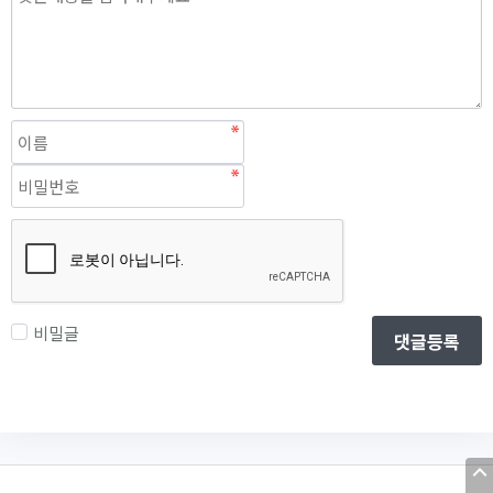
비밀글
댓글등록