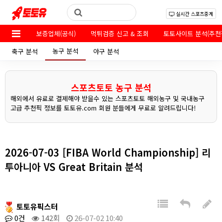
실시간 스포츠중계
보증업체(공식)
먹튀검증 신고 & 조회
토토사이트 분석(추천
농구 분석
축구 분석
야구 분석
스포츠토토 농구 분석
해외에서 유료로 결제해야 받을수 있는 스포츠토토 해외농구 및 국내농구
고급 추천픽 정보를 토토유.com 회원 분들에게 무료로 알려드립니다!
2026-07-03 [FIBA World Championship] 리
투아니아 VS Great Britain 분석
토토유픽스터
0건
142회
26-07-02 10:40