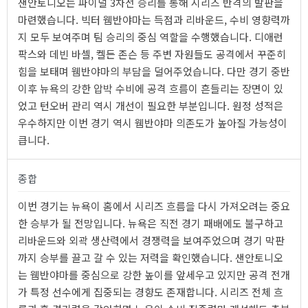
샌안토니오는 파이널 3차전 승리를 통해 시리즈 반격의 발판을
마련했습니다. 빅터 웸반야마는 득점과 리바운드, 수비 영향력까
지 모두 보여주며 팀 승리의 중심 역할을 수행했습니다. 디애런
팍스와 데빈 바셀, 켈든 존슨 등 주변 자원들도 공격에서 꾸준히
힘을 보태며 웸반야마의 부담을 덜어주었습니다. 다만 경기 중반
이후 뉴욕의 강한 압박 수비에 공격 흐름이 흔들리는 장면이 있
었고 턴오버 관리 역시 개선이 필요한 부분입니다. 원정 성적은
우수하지만 이번 경기 역시 웸반야마 의존도가 높아질 가능성이
큽니다.
종합
이번 경기는 뉴욕이 홈에서 시리즈 흐름을 다시 가져오려는 중요
한 승부가 될 전망입니다. 뉴욕은 직전 경기 패배에도 불구하고
리바운드와 외곽 생산력에서 경쟁력을 보여주었으며 경기 막판
까지 승부를 끌고 갈 수 있는 저력을 확인했습니다. 샌안토니오
는 웸반야마를 중심으로 강한 높이를 앞세우고 있지만 공격 전개
가 특정 선수에게 집중되는 경향도 존재합니다. 시리즈 전체 흐