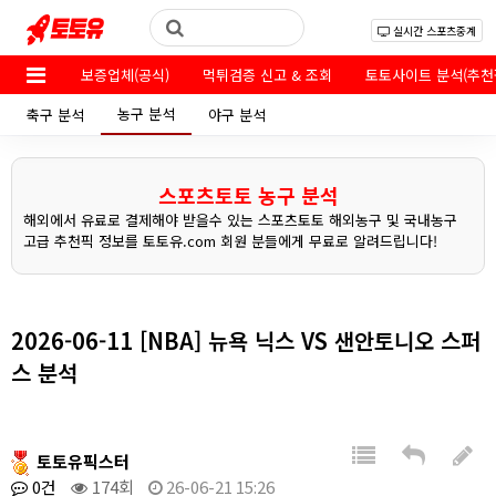
실시간 스포츠중계
보증업체(공식)
먹튀검증 신고 & 조회
토토사이트 분석(추천
농구 분석
축구 분석
야구 분석
스포츠토토 농구 분석
해외에서 유료로 결제해야 받을수 있는 스포츠토토 해외농구 및 국내농구
고급 추천픽 정보를 토토유.com 회원 분들에게 무료로 알려드립니다!
2026-06-11 [NBA] 뉴욕 닉스 VS 샌안토니오 스퍼
스 분석
토토유픽스터
0건
174회
26-06-21 15:26