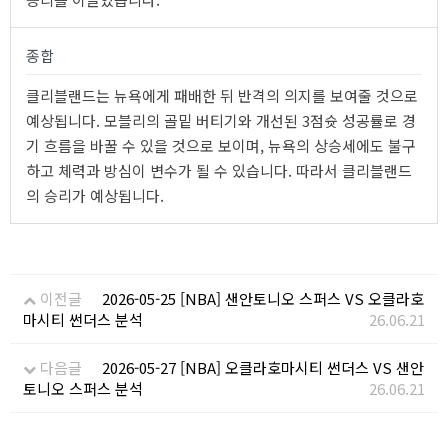
종합
클리블랜드는 뉴욕에게 패배한 뒤 반격의 의지를 보여줄 것으로
예상됩니다. 모블리의 골밑 버티기와 개선된 3점슛 성공률로 경
기 흐름을 바꿀 수 있을 것으로 보이며, 뉴욕의 상승세에도 불구
하고 체력과 방심이 변수가 될 수 있습니다. 따라서 클리블랜드
의 승리가 예상됩니다.
이전글
2026-05-25 [NBA] 샌안토니오 스퍼스 VS 오클라호
마시티 썬더스 분석
26.06.21
다음글
2026-05-27 [NBA] 오클라호마시티 썬더스 VS 샌안
토니오 스퍼스 분석
26.06.21