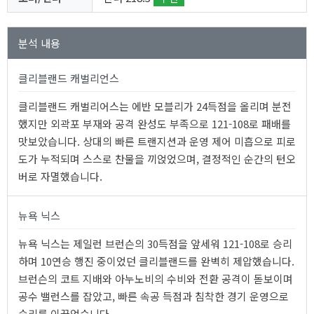
분석 내용
클리블랜드 캐벌리언스
클리블랜드 캐벌리어스는 에반 모블리가 24득점을 올리며 분전
했지만 외곽포 부재와 공격 완성도 부족으로 121-108로 패배를
맛보았습니다. 상대의 빠른 트랜지션과 운영 제어 미흡으로 피로
도가 누적되며 스스로 찬물을 끼얹었으며, 결정적인 순간의 턴오
버로 자멸했습니다.
뉴욕 닉스
뉴욕 닉스는 제일런 브런슨의 30득점을 앞세워 121-108로 승리
하며 10연승 행진 중이었던 클리블랜드를 완벽히 제압했습니다.
브런슨의 코트 지배와 아누노비의 수비와 전환 공격이 돋보이며
공수 밸런스를 잡았고, 빠른 속공 득점과 침착한 경기 운영으로
승리를 이끌었습니다.