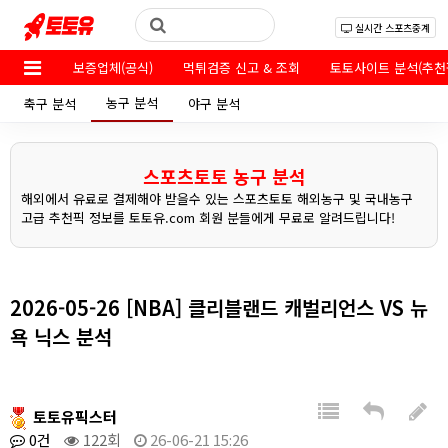
실시간 스포츠중계
보증업체(공식)
먹튀검증 신고 & 조회
토토사이트 분석(추천
농구 분석
축구 분석
야구 분석
스포츠토토 농구 분석
해외에서 유료로 결제해야 받을수 있는 스포츠토토 해외농구 및 국내농구
고급 추천픽 정보를 토토유.com 회원 분들에게 무료로 알려드립니다!
2026-05-26 [NBA] 클리블랜드 캐벌리언스 VS 뉴
욕 닉스 분석
토토유픽스터
0건
122회
26-06-21 15:26