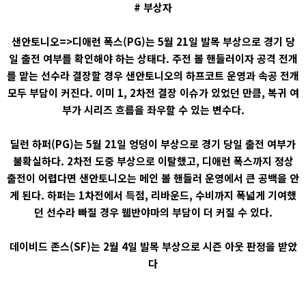
# 부상자
샌안토니오=>디애런 폭스(PG)는 5월 21일 발목 부상으로 경기 당
일 출전 여부를 확인해야 하는 상태다. 주전 볼 핸들러이자 공격 전개
를 맡는 선수라 결장할 경우 샌안토니오의 하프코트 운영과 속공 전개
모두 부담이 커진다. 이미 1, 2차전 결장 이슈가 있었던 만큼, 복귀 여
부가 시리즈 흐름을 좌우할 수 있는 변수다.
딜런 하퍼(PG)는 5월 21일 엉덩이 부상으로 경기 당일 출전 여부가
불확실하다. 2차전 도중 부상으로 이탈했고, 디애런 폭스까지 정상
출전이 어렵다면 샌안토니오는 메인 볼 핸들러 운영에서 큰 공백을 안
게 된다. 하퍼는 1차전에서 득점, 리바운드, 수비까지 폭넓게 기여했
던 선수라 빠질 경우 웸반야마의 부담이 더 커질 수 있다.
데이비드 존스(SF)는 2월 4일 발목 부상으로 시즌 아웃 판정을 받았
다