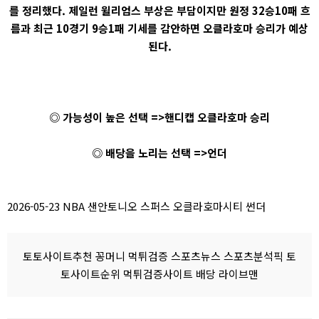
를 정리했다. 제일런 윌리엄스 부상은 부담이지만 원정 32승10패 흐
름과 최근 10경기 9승1패 기세를 감안하면 오클라호마 승리가 예상
된다.
◎ 가능성이 높은 선택 =>핸디캡 오클라호마 승리
◎ 배당을 노리는 선택 =>언더
2026-05-23 NBA 샌안토니오 스퍼스 오클라호마시티 썬더
토토사이트추천 꽁머니 먹튀검증 스포츠뉴스 스포츠분석픽 토
토사이트순위 먹튀검증사이트 배당 라이브맨