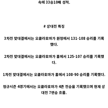
속에 33승10패 성적.
# 상대전 특징
3차전 맞대결에서는 오클라호마가 원정에서 131-108 승리를 기록
했다.
2차전 맞대결에서는 오클라호마가 홈에서 125-107 승리를 기록했
다.
1차전 맞대결에서는 오클라호마가 홈에서 108-90 승리를 기록했다.
정규시즌 4경기에서는 오클라호마가 4존 전승을 기록했으며 현재 상
대전 7연승 흐름.