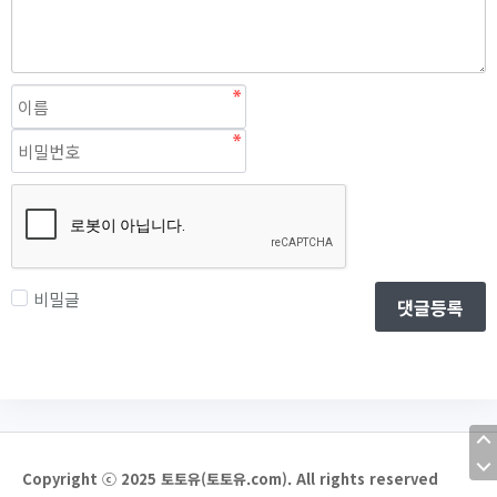
비밀글
댓글등록
Copyright ⓒ 2025 토토유(토토유.com). All rights reserved