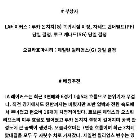
# 부상자
LA레이커스 : 루카 돈치치(G) 복귀시점 미정, 자레드 밴더빌트(PF)
당일 결정, 루크 케나드(SG) 당일 결정
오클라호마시티 : 제일런 윌리엄스(G) 당일 결정
# 베팅추천
LA 레이커스는 최근 3연패와 6경기 1승5패 흐름으로 분위기가 무겁
다. 직전 경기에서도 전반까지는 버텼지만 후반 압박과 전환 속도에
서 무너졌고 턴오버 16개가 치명적이었다. 르브론 제임스와 오스틴
리브스의 야투 효율도 떨어졌고 루카 돈치치 결장이 길어지며 공격 완
성도에 큰 공백이 생겼다. 오클라호마는 7연승 흐름이며 최근 3차례
맞대결을 모두 두 자릿수 차로 가져갔다. 제일런 윌리엄스 변수는 있