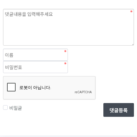
비밀글
댓글등록