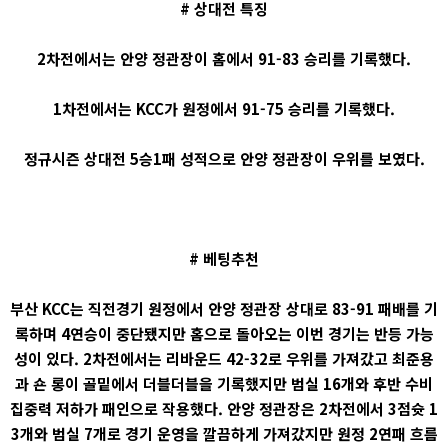
# 상대전 특징
2차전에서는 안양 정관장이 홈에서 91-83 승리를 기록했다.
1차전에서는 KCC가 원정에서 91-75 승리를 기록했다.
정규시즌 상대전 5승1패 성적으로 안양 정관장이 우위를 보였다.
# 베팅추천
부산 KCC는 직전경기 원정에서 안양 정관장 상대로 83-91 패배를 기
록하며 4연승이 중단됐지만 홈으로 돌아오는 이번 경기는 반등 가능
성이 있다. 2차전에서는 리바운드 42-32로 우위를 가져갔고 최준용
과 숀 롱이 골밑에서 더블더블을 기록했지만 범실 16개와 후반 수비
집중력 저하가 패인으로 작용했다. 안양 정관장은 2차전에서 3점슛 1
3개와 범실 7개로 경기 운영을 깔끔하게 가져갔지만 원정 2연패 흐름