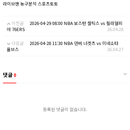
라이브맨 농구분석 스포츠토토
이전글
2026-04-29 08:00 NBA 보스턴 셀틱스 vs 필라델피
아 76ERS
26.04.28
다음글
2026-04-28 11:30 NBA 덴버 너겟츠 vs 미네소타
울브스
26.04.27
댓글
0
등록된 댓글이 없습니다.