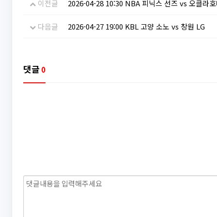
이전글
2026-04-28 10:30 NBA 피닉스 선즈 vs 오클
다음글
2026-04-27 19:00 KBL 고양 소노 vs 창원 LG
댓글
0