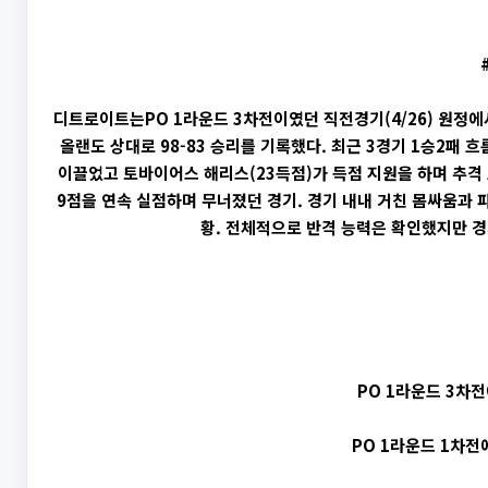
디트로이트는PO 1라운드 3차전이였던 직전경기(4/26) 원정에서
올랜도 상대로 98-83 승리를 기록했다. 최근 3경기 1승2패 흐름 
이끌었고 토바이어스 해리스(23득점)가 득점 지원을 하며 추격 
9점을 연속 실점하며 무너졌던 경기. 경기 내내 거친 몸싸움과
황. 전체적으로 반격 능력은 확인했지만 경
PO 1라운드 3차전
PO 1라운드 1차전