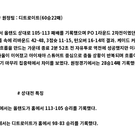
# 원정팀 : 디트로이트(60승22패)
 올랜도 상대로 105-113 패배를 기록했으며 PO 1라운드 2차전이였던
속에 리바운드 42-48, 3점슛 11-15, 턴오버 16-14의 결과. 케이드
흐름을 만드는 가운데 종료 2분 52초 전 자유투로 역전에 성공했지만 
 파울이 이어졌고 아이재아 스튜어트 중심으로 충돌 상황이 반복되며 흐름
기 마무리 집중력에서 차이를 보였다. 원정경기에서는 28승14패 기록했
# 상대전 특징
에서는 올랜도가 홈에서 113-105 승리를 기록했다.
에서는 디트로이트가 홈에서 98-83 승리를 기록했다.