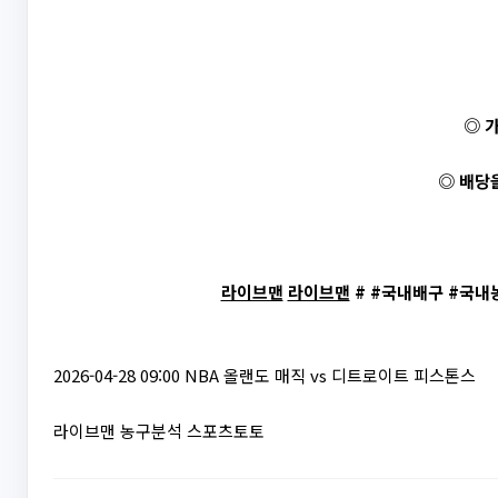
◎ 
◎ 배당
라이브맨
라이브맨
# #국내배구 #국내농
2026-04-28 09:00 NBA 올랜도 매직 vs 디트로이트 피스톤스
라이브맨 농구분석 스포츠토토