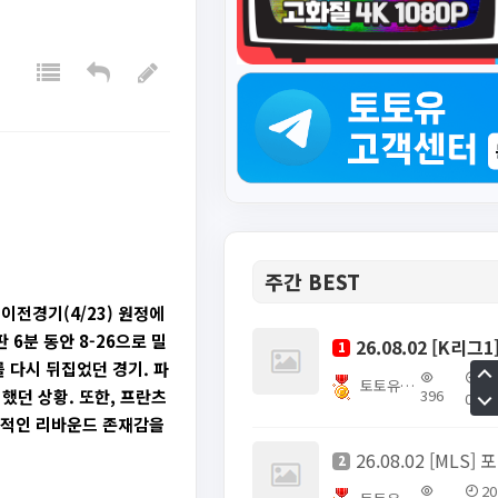
주간 BEST
이전경기(4/23) 원정에
판 6분 동안 8-26으로 밀
1
 다시 뒤집었던 경기. 파
20
토토유픽스터
396
했던 상황. 또한, 프란츠
01
도적인 리바운드 존재감을
26
2
20