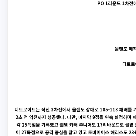
PO 1라운드 1차전
올랜도 매직 
디트로이
디트로이트는 직전 3차전에서 올랜도 상대로 105-113 패배를 기
2초 전 역전까지 성공했다. 다만, 마지막 9점을 연속 실점하며
각 25득점을 기록했고 웬델 카터 주니어도 17리바운드로 골밑
이 27득점으로 공격 중심을 잡고 있고 토바이어스 해리스도 23