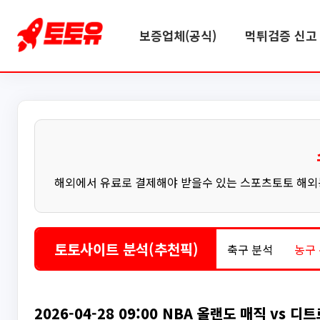
보증업체(공식)
먹튀검증 신고 
해외에서 유료로 결제해야 받을수 있는 스포츠토토 해외농
토토사이트 분석(추천픽)
축구 분석
농구
2026-04-28 09:00 NBA 올랜도 매직 vs 