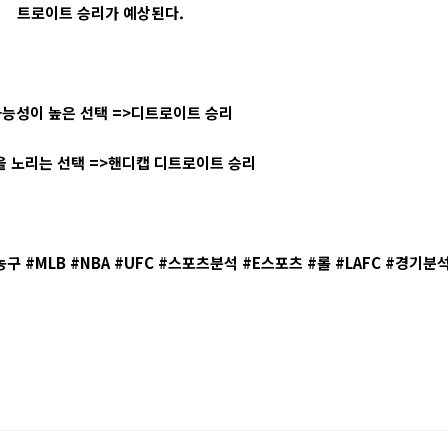
트로이트 승리가 예상된다.
가능성이 높은 선택 =>디트로이트 승리
을 노리는 선택 =>핸디캡 디트로이트 승리
구 #MLB #NBA #UFC #스포츠분석 #E스포츠 #롤 #LAFC #경기분