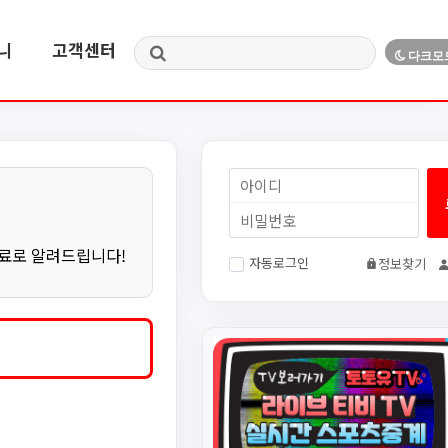
니
고객센터
무료로 알려드립니다!
자동로그인
정보찾기