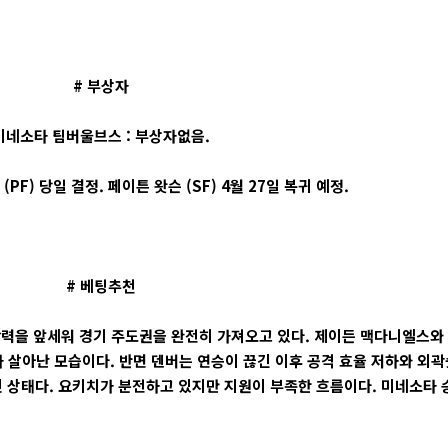
# 부상자
미네소타 팀버울브스 : 부상자없음.
(PF) 당일 결정. 페이튼 왓슨 (SF) 4월 27일 복귀 예정.
# 베팅추천
악력을 앞세워 경기 주도권을 완전히 가져오고 있다. 제이든 맥다니엘스와
 살아난 모습이다. 반면 덴버는 연승이 끊긴 이후 공격 효율 저하와 외
 상태다. 요키치가 분전하고 있지만 지원이 부족한 흐름이다. 미네소타 