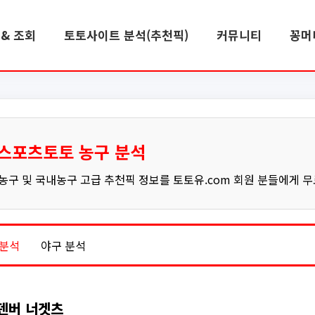
& 조회
토토사이트 분석(추천픽)
커뮤니티
꽁머
스포츠토토 농구 분석
구 및 국내농구 고급 추천픽 정보를 토토유.com 회원 분들에게 
 분석
야구 분석
s 덴버 너겟츠