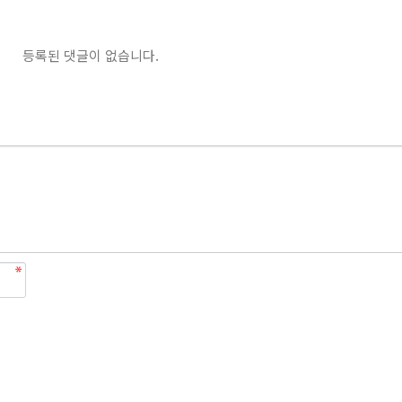
등록된 댓글이 없습니다.