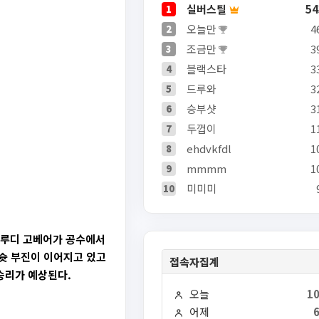
실버스틸
54
1
오늘만
4
2
조금만
3
3
블랙스타
3
4
드루와
3
5
승부샷
3
6
두껍이
1
7
ehdvkfdl
1
8
mmmm
1
9
미미미
10
 루디 고베어가 공수에서
곽슛 부진이 이어지고 있고
접속자집계
승리가 예상된다.
오늘
10
어제