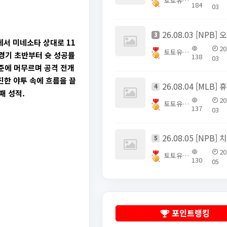
토토유픽스터
184
03
3
홈에서 미네소타 상대로 11
20
토토유픽스터
. 경기 초반부터 슛 성공률
138
03
수준에 머무르며 공격 전개
진한 야투 속에 흐름을 끌
4
패 성적.
20
토토유픽스터
137
03
5
20
토토유픽스터
130
05
포인트랭킹